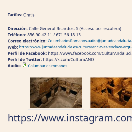
Tarifas:
Gratis
Dirección:
Calle General Ricardos, 5 (Acceso por escalera)
Teléfono:
856 90 42 11 / 671 56 18 13
Correo electrónico:
ColumbariosRomanos.aaiicc@juntadeandalucia.
Web:
https://www.juntadeandalucia.es/cultura/enclaves/enclave-arq
Perfil de Facebook:
https://www.facebook.com/CulturAndaluci
Perfil de Twitter:
https://x.com/CulturaAND
Audio:
Columbarios romanos
https://www.instagram.co