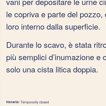
vani per depositare le urne cin
le copriva e parte del pozzo,
loro interno dalla superficie.
Durante lo scavo, è stata rit
più semplici d’inumazione e 
solo una cista litica doppia.
Horario:
Temporarily closed