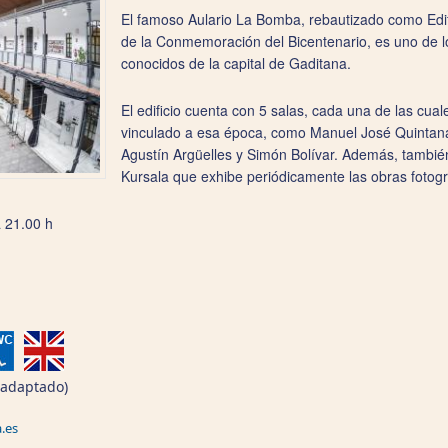
El famoso Aulario La Bomba, rebautizado como Edif
de la Conmemoración del Bicentenario, es uno de lo
conocidos de la capital de Gaditana.
El edificio cuenta con 5 salas, cada una de las cua
vinculado a esa época, como Manuel José Quintana
Agustín Argüelles y Simón Bolívar. Además, tambié
Kursala que exhibe periódicamente las obras fotogr
a 21.00 h
o adaptado)
.es