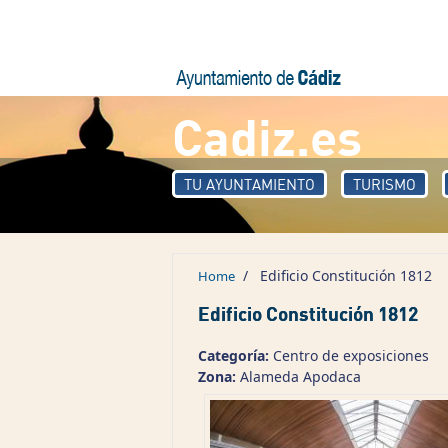
Skip to main content
Cadiz.es
TU AYUNTAMIENTO
TURISMO
/
Edificio Constitución 1812
Home
Edificio Constitución 1812
Categoría:
Centro de exposiciones
Zona:
Alameda Apodaca