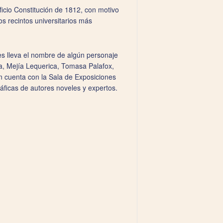
icio Constitución de 1812, con motivo
s recintos universitarios más
les lleva el nombre de algún personaje
, Mejía Lequerica, Tomasa Palafox,
n cuenta con la Sala de Exposiciones
áficas de autores noveles y expertos.