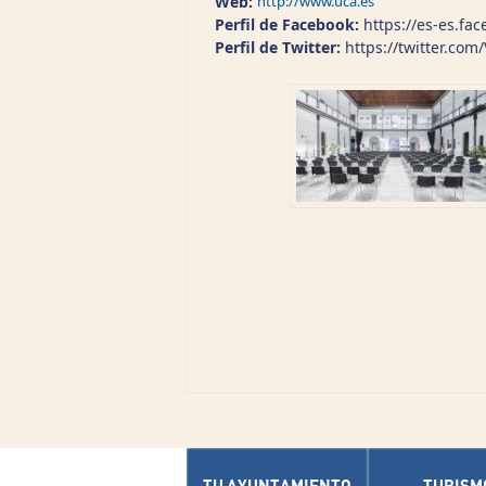
Web:
http://www.uca.es
Perfil de Facebook:
https://es-es.fa
Perfil de Twitter:
https://twitter.com/
TU AYUNTAMIENTO
TURISM