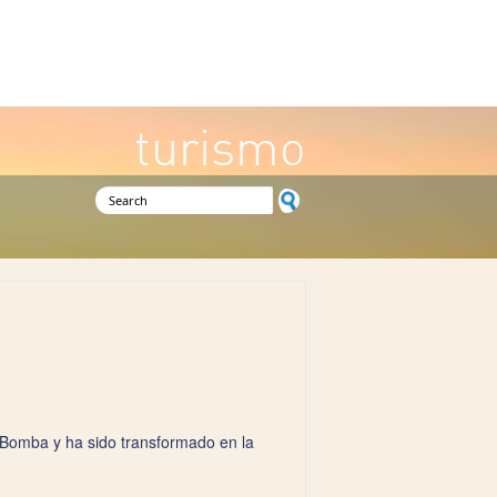
turismo
Search form
a Bomba y ha sido transformado en la