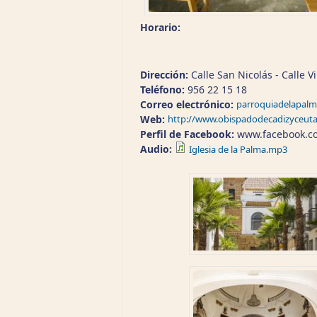
Horario:
Dirección:
Calle San Nicolás - Calle 
Teléfono:
956 22 15 18
Correo electrónico:
parroquiadelapalm
Web:
http://www.obispadodecadizyceuta
Perfil de Facebook:
www.facebook.c
Audio:
Iglesia de la Palma.mp3