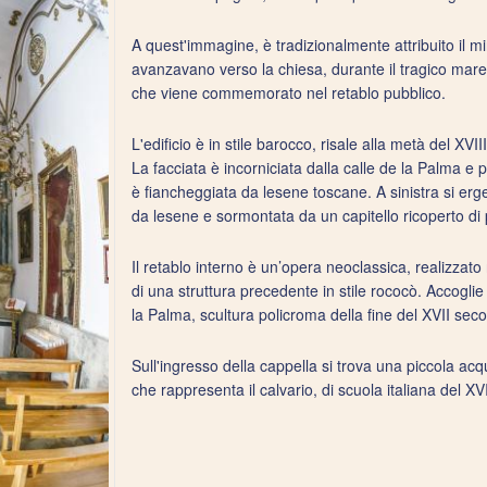
A quest'immagine, è tradizionalmente attribuito il 
avanzavano verso la chiesa, durante il tragico ma
che viene commemorato nel retablo pubblico.
L'edificio è in stile barocco, risale alla metà del XV
La facciata è incorniciata dalla calle de la Palma e 
è fiancheggiata da lesene toscane. A sinistra si erg
da lesene e sormontata da un capitello ricoperto di p
Il retablo interno è un’opera neoclassica, realizzato 
di una struttura precedente in stile rococò. Accogli
la Palma, scultura policroma della fine del XVII seco
Sull'ingresso della cappella si trova una piccola acq
che rappresenta il calvario, di scuola italiana del XV