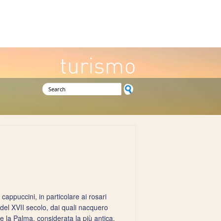
turismo
Search form
 cappuccini, in particolare ai rosari
 del XVII secolo, dai quali nacquero
e la Palma, considerata la più antica.