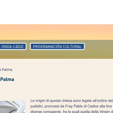
ONDA-CÁDIZ
PROGRAMACIÓN CULTURAL
a Palma
a Palma
Le origini di questa chiesa sono legate all'ordine dei
pubblici, promossi da Fray Pablo di Cadice alla fine
diverse compagnie, fra le quali quella della Virgen d