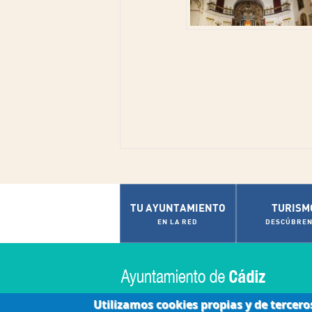
TU AYUNTAMIENTO
TURISM
EN LA RED
DESCÚBREN
Utilizamos cookies propias y de tercero