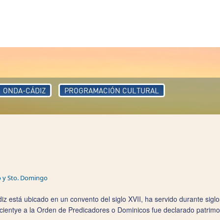
ONDA-CÁDIZ
PROGRAMACIÓN CULTURAL
o y Sto. Domingo
z está ubicado en un convento del siglo XVII, ha servido durante siglo
cientye a la Orden de Predicadores o Dominicos fue declarado patrimoni