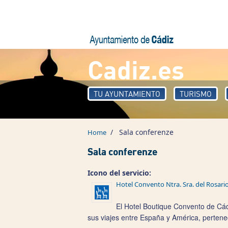
Skip to main content
Cadiz.es
TU AYUNTAMIENTO
TURISMO
/
Sala conferenze
Home
Sala conferenze
Icono del servicio:
Hotel Convento Ntra. Sra. del Rosari
El Hotel Boutique Convento de Cádi
sus viajes entre España y América, pertene