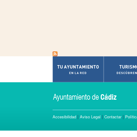
Pages
TU AYUNTAMIENTO
TURISM
EN LA RED
DESCÚBREN
|
|
|
Accesibilidad
Aviso Legal
Contactar
Políti