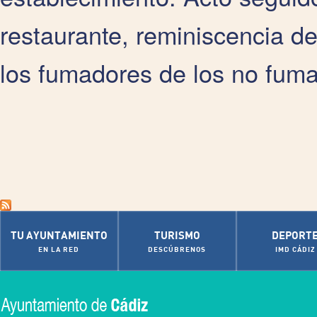
restaurante, reminiscencia d
los fumadores de los no fum
TU AYUNTAMIENTO
TURISMO
DEPORT
EN LA RED
DESCÚBRENOS
IMD CÁDIZ