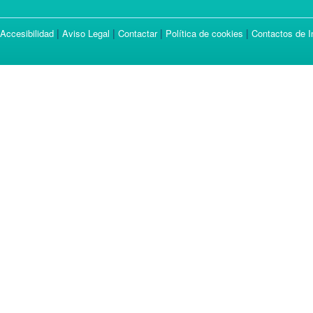
|
|
|
|
Accesibilidad
Aviso Legal
Contactar
Política de cookies
Contactos de I