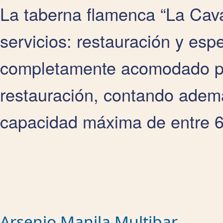
La taberna flamenca “La Cava”
servicios: restauración y esp
completamente acomodado par
restauración, contando adem
capacidad máxima de entre 
Arsenio Manila Multibar