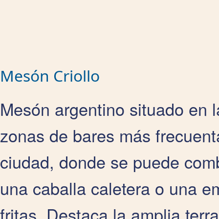
Mesón Criollo
Mesón argentino situado en l
zonas de bares más frecuentad
ciudad, donde se puede combi
una caballa caletera o una em
fritas. Destaca la amplia terr