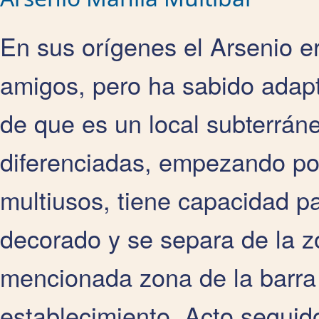
En sus orígenes el Arsenio e
amigos, pero ha sabido adapt
de que es un local subterrá
diferenciadas, empezando por
multiusos, tiene capacidad p
decorado y se separa de la zo
mencionada zona de la barra
establecimiento. Acto seguido