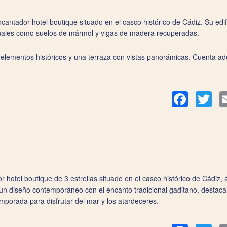
cantador hotel boutique situado en el casco histórico de Cádiz. Su edifi
ginales como suelos de mármol y vigas de madera recuperadas.
elementos históricos y una terraza con vistas panorámicas. Cuenta ade
Facebook
Twit
 hotel boutique de 3 estrellas situado en el casco histórico de Cádiz, 
 diseño contemporáneo con el encanto tradicional gaditano, destacand
mporada para disfrutar del mar y los atardeceres.