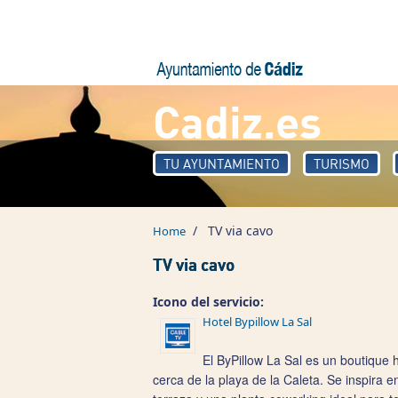
Skip to main content
Cadiz.es
TU AYUNTAMIENTO
TURISMO
/
TV via cavo
Home
TV via cavo
Icono del servicio:
Hotel Bypillow La Sal
El ByPillow La Sal es un boutique
cerca de la playa de la Caleta. Se inspira 