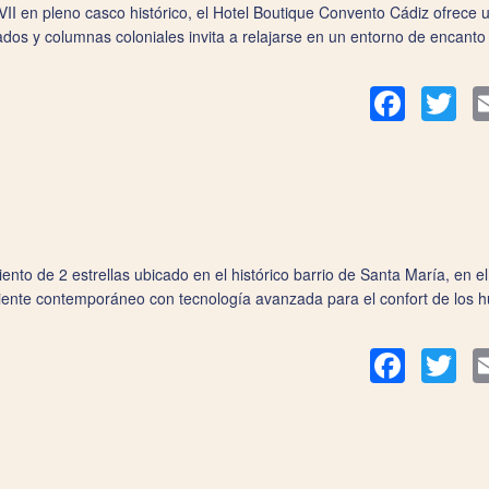
II en pleno casco histórico, el Hotel Boutique Convento Cádiz ofrece un 
dos y columnas coloniales invita a relajarse en un entorno de encanto 
Facebook
Twit
nto de 2 estrellas ubicado en el histórico barrio de Santa María, en e
iente contemporáneo con tecnología avanzada para el confort de los 
Facebook
Twit