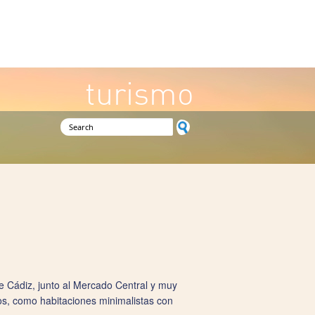
turismo
Search form
e Cádiz, junto al Mercado Central y muy
osos, como habitaciones minimalistas con