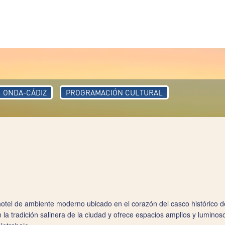
ONDA-CÁDIZ
PROGRAMACIÓN CULTURAL
 hotel de ambiente moderno ubicado en el corazón del casco histórico d
en la tradición salinera de la ciudad y ofrece espacios amplios y lumin