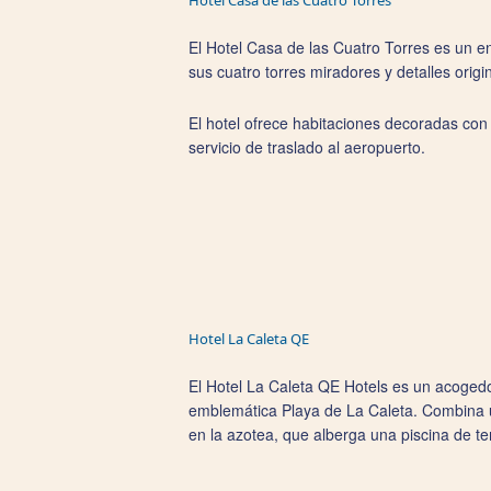
Hotel Casa de las Cuatro Torres
El Hotel Casa de las Cuatro Torres es un en
sus cuatro torres miradores y detalles ori
El hotel ofrece habitaciones decoradas con 
servicio de traslado al aeropuerto.
Hotel La Caleta QE
El Hotel La Caleta QE Hotels es un acogedor
emblemática Playa de La Caleta. Combina un
en la azotea, que alberga una piscina de te