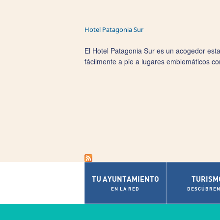
Hotel Patagonia Sur
El Hotel Patagonia Sur es un acogedor estab
fácilmente a pie a lugares emblemáticos co
Pages
TU AYUNTAMIENTO
TURISM
EN LA RED
DESCÚBREN