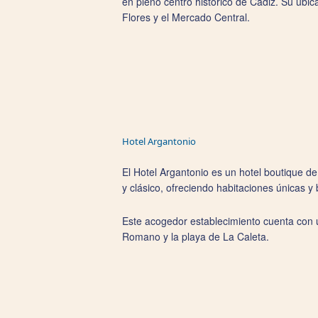
en pleno centro histórico de Cádiz. Su ubic
Flores y el Mercado Central.
Hotel Argantonio
El Hotel Argantonio es un hotel boutique d
y clásico, ofreciendo habitaciones únicas y
Este acogedor establecimiento cuenta con una
Romano y la playa de La Caleta.