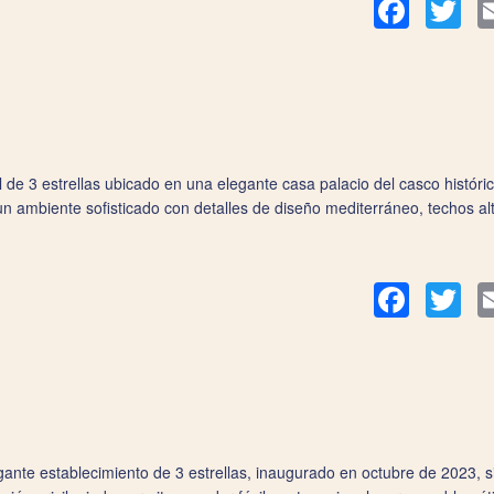
Facebook
Twit
 de 3 estrellas ubicado en una elegante casa palacio del casco histór
n ambiente sofisticado con detalles de diseño mediterráneo, techos al
Facebook
Twit
ante establecimiento de 3 estrellas, inaugurado en octubre de 2023, s