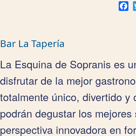
Fac
Bar La Tapería
La Esquina de Sopranis es un
disfrutar de la mejor gastron
totalmente único, divertido y
podrán degustar los mejores 
perspectiva innovadora en fo