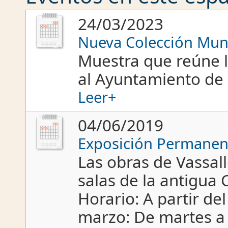
24/03/2023
Nueva Colección Muni
Muestra que reúne 
al Ayuntamiento de C
Leer+
04/06/2019
Exposición Permanent
Las obras de Vassal
salas de la antigua 
Horario: A partir de
marzo: De martes a 