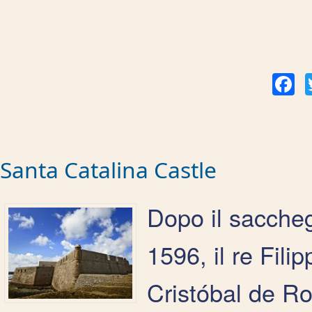
Fac
Santa Catalina Castle
Dopo il saccheg
1596, il re Fili
Cristóbal de Ro