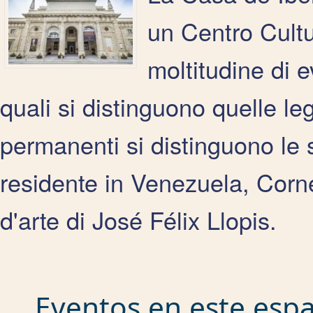
un Centro Cultu
moltitudine di e
quali si distinguono quelle le
permanenti si distinguono le s
residente in Venezuela, Corne
d'arte di José Félix Llopis.
Eventos en este espac