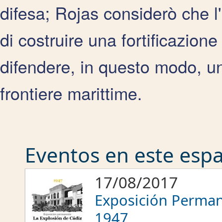
difesa; Rojas considerò che l
di costruire una fortificazion
difendere, in questo modo, uno
frontiere marittime.
Eventos en este espac
17/08/2017
Exposición Perman
1947