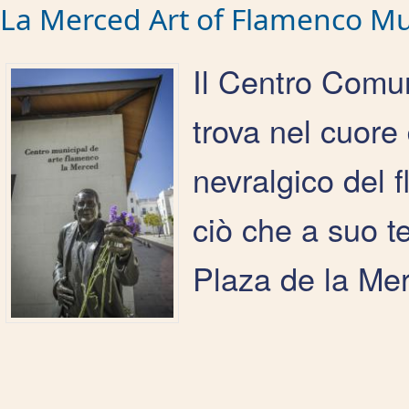
La Merced Art of Flamenco Mu
Il Centro Comu
trova nel cuore
nevralgico del f
ciò che a suo t
Plaza de la Me