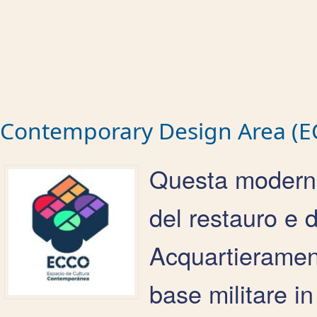
Contemporary Design Area (E
Questa moderna i
del restauro e d
Acquartierament
base militare i