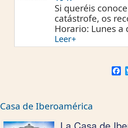
Si queréis conoce
catástrofe, os re
Horario: Lunes a 
Leer+
Fac
Casa de Iberoamérica
La Casa de Ibe