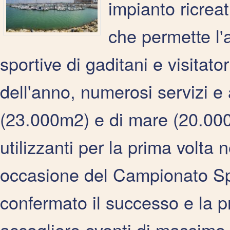
impianto ricrea
che permette l'a
sportive di gaditani e visitatori
dell'anno, numerosi servizi e a
(23.000m2) e di mare (20.000
utilizzanti per la prima volta
occasione del Campionato Spa
confermato il successo e la p
accogliere eventi di massimo l