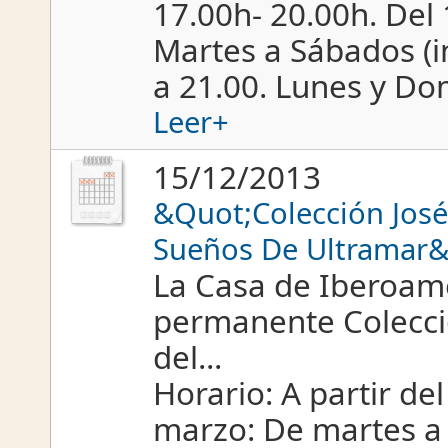
17.00h- 20.00h. Del 
Martes a Sábados (in
a 21.00. Lunes y D
Leer+
15/12/2013
&Quot;Colección José 
Sueños De Ultramar
La Casa de Iberoam
permanente Colecció
del...
Horario: A partir de
marzo: De martes a 