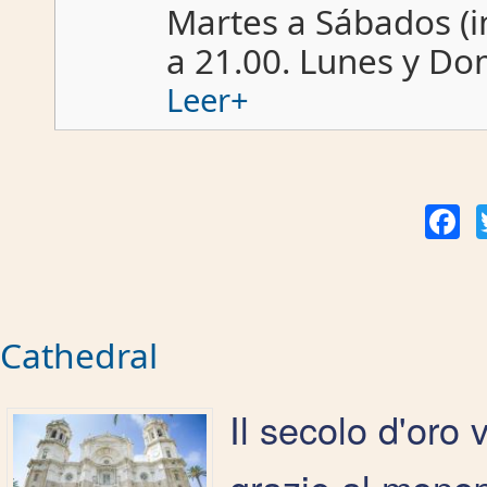
Martes a Sábados (in
a 21.00. Lunes y D
Leer+
Fac
Cathedral
Il secolo d'oro 