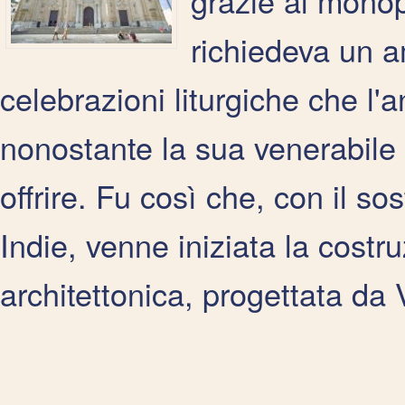
grazie al mono
richiedeva un 
celebrazioni liturgiche che l'
nonostante la sua venerabile a
offrire. Fu così che, con il so
Indie, venne iniziata la cost
architettonica, progettata da