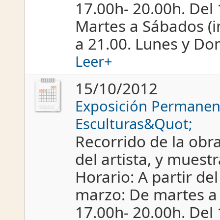
17.00h- 20.00h. Del 
Martes a Sábados (in
a 21.00. Lunes y D
Leer+
15/10/2012
Exposición Permanent
Esculturas&Quot;
Recorrido de la obra
del artista, y muestr
Horario: A partir de
marzo: De martes a 
17.00h- 20.00h. Del 