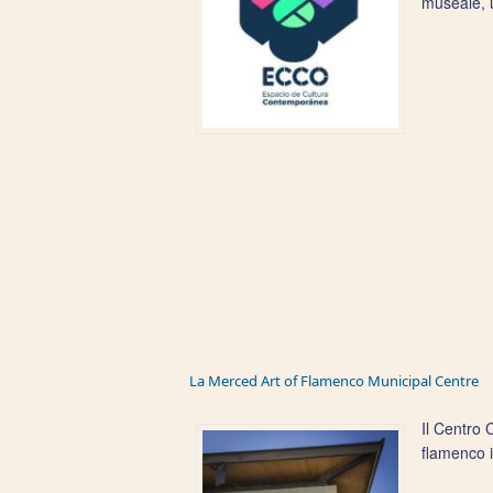
museale, u
La Merced Art of Flamenco Municipal Centre
Il Centro 
flamenco i