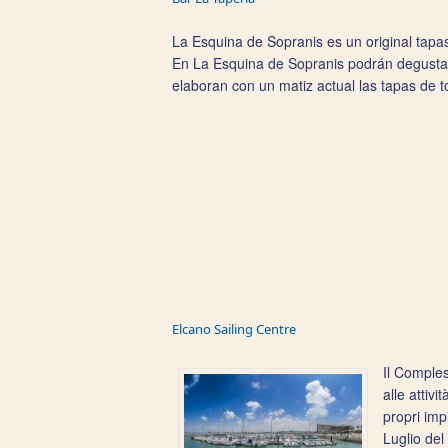
La Esquina de Sopranis es un original tapas
En La Esquina de Sopranis podrán degustar 
elaboran con un matiz actual las tapas de 
Elcano Sailing Centre
Il Comple
alle attivi
propri imp
Luglio del