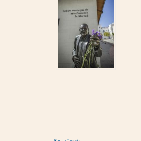
Bar La Tapería