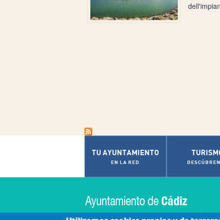
dell'impia
TU AYUNTAMIENTO
TURISM
EN LA RED
DESCÚBREN