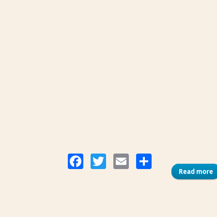
Compart
Facebook
Twitter
Email
Read more
a