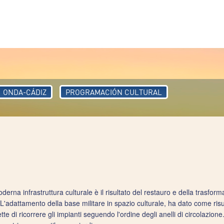
ONDA-CÁDIZ
PROGRAMACIÓN CULTURAL
erna infrastruttura culturale è il risultato del restauro e della trasfor
. L'adattamento della base militare in spazio culturale, ha dato come ris
te di ricorrere gli impianti seguendo l'ordine degli anelli di circolazione