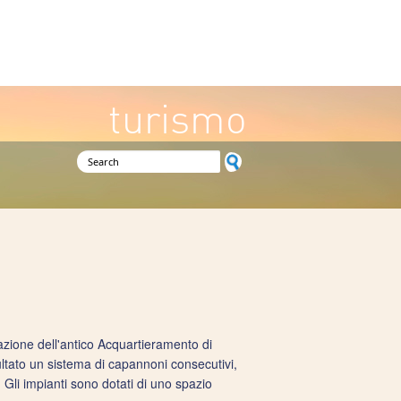
turismo
Search form
mazione dell'antico Acquartieramento di
ultato un sistema di capannoni consecutivi,
. Gli impianti sono dotati di uno spazio