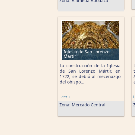
Zona:
Alameda Apodaca
Iglesia de San Lorenzo
Mártir
La construcción de la Iglesia
de San Lorenzo Mártir, en
1722, se debió al mecenazgo
del obispo...
Leer +
L
Zona:
Mercado Central