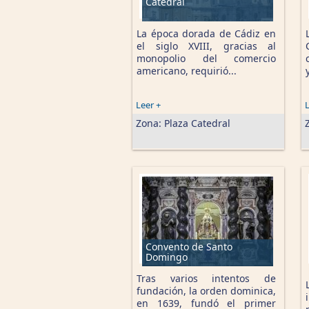
Catedral
La época dorada de Cádiz en
el siglo XVIII, gracias al
monopolio del comercio
americano, requirió...
Leer +
L
Zona:
Plaza Catedral
Convento de Santo
Domingo
Tras varios intentos de
fundación, la orden dominica,
en 1639, fundó el primer