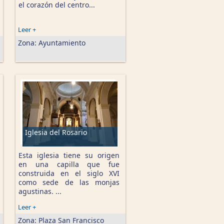
el corazón del centro...
Leer +
Zona:
Ayuntamiento
Iglesia del Rosario
Esta iglesia tiene su origen
en una capilla que fue
construida en el siglo XVI
como sede de las monjas
agustinas. ...
Leer +
Zona:
Plaza San Francisco