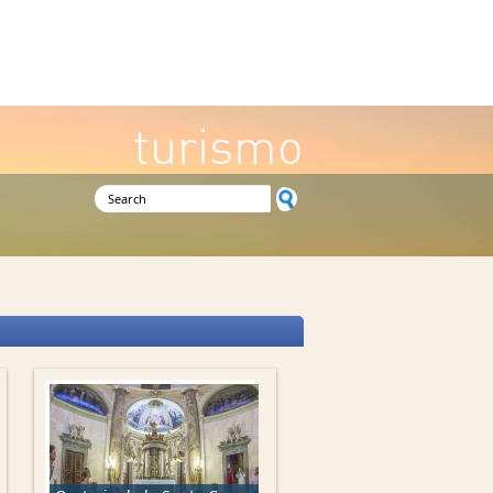
turismo
Search form