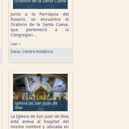
Oratorio de la Santa Cueva
Junto a la Parroquia del
Rosario, se encuentra el
Oratorio de la Santa Cueva,
que perteneció a la
Congregaci...
Leer +
Zona:
Centro histórico
Iglesia de San Juan de
Dios
La Iglesia de San Juan de Dios
está anexa al hospital del
mismo nombre y ubicada en