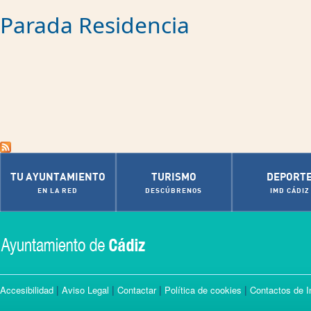
Parada Residencia
TU AYUNTAMIENTO
TURISMO
DEPORT
EN LA RED
DESCÚBRENOS
IMD CÁDIZ
|
|
|
|
Accesibilidad
Aviso Legal
Contactar
Política de cookies
Contactos de I