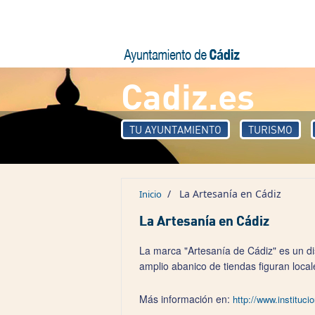
Pasar al contenido principal
Cadiz.es
TU AYUNTAMIENTO
TURISMO
/
La Artesanía en Cádiz
Inicio
La Artesanía en Cádiz
La marca "Artesanía de Cádiz" es un dist
amplio abanico de tiendas figuran local
Más información en:
http://www.instituci