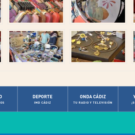
O
DEPORTE
ONDA CÁDIZ
OS
IMD CÁDIZ
TU RADIO Y TELEVISIÓN
¡