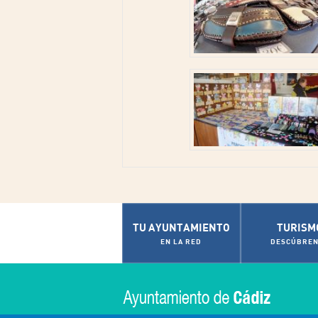
TU AYUNTAMIENTO
TURISM
EN LA RED
DESCÚBREN