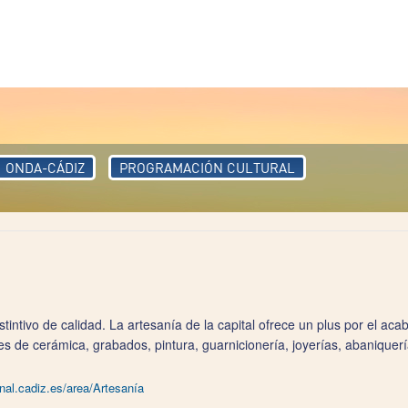
ONDA-CÁDIZ
PROGRAMACIÓN CULTURAL
intivo de calidad. La artesanía de la capital ofrece un plus por el acab
es de cerámica, grabados, pintura, guarnicionería, joyerías, abaniquer
onal.cadiz.es/area/Artesanía