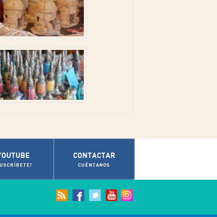
YOUTUBE
CONTACTAR
SUSCRÍBETE!
CUÉNTANOS