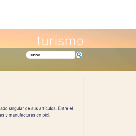
turismo
Formulario de búsqueda
ado singular de sus artículos. Entre el
ías y manufacturas en piel.