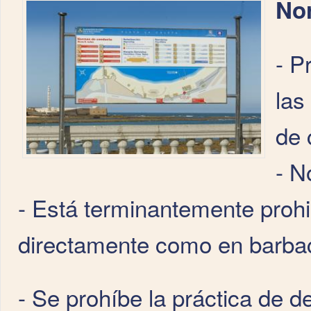
Nor
- P
las
de
- N
- Está terminantemente prohi
directamente como en barba
- Se prohíbe la práctica de d