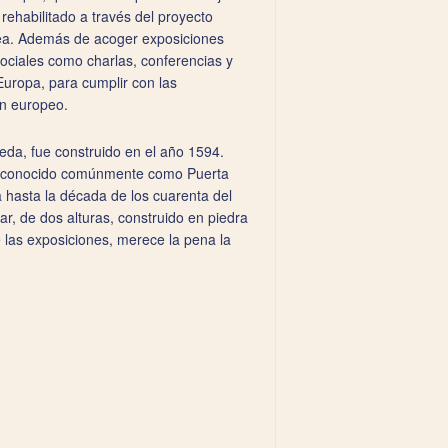
rehabilitado a través del proyecto
ea. Además de acoger exposiciones
sociales como charlas, conferencias y
Europa, para cumplir con las
ón europeo.
reda, fue construido en el año 1594.
, conocido comúnmente como Puerta
a hasta la década de los cuarenta del
lar, de dos alturas, construido en piedra
e las exposiciones, merece la pena la