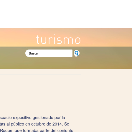
turismo
Formulario de búsqueda
spacio expositivo gestionado por la
as al público en octubre de 2014. Se
n Roque, que formaba parte del conjunto