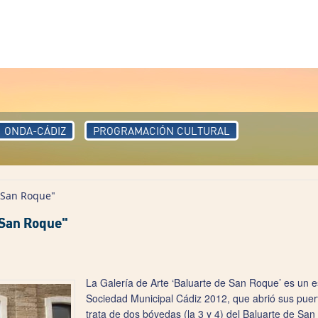
ONDA-CÁDIZ
PROGRAMACIÓN CULTURAL
e San Roque"
 San Roque"
La Galería de Arte ‘Baluarte de San Roque’ es un e
Sociedad Municipal Cádiz 2012, que abrió sus puert
trata de dos bóvedas (la 3 y 4) del Baluarte de Sa