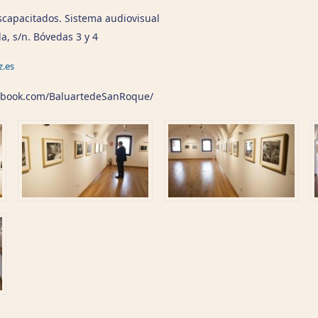
capacitados. Sistema audiovisual
, s/n. Bóvedas 3 y 4
.es
ebook.com/BaluartedeSanRoque/