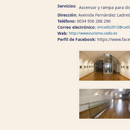
Servicios:
Ascensor y rampa para dis
Dirección:
Avenida Fernández Ladreda
Teléfono:
0034 956 288 296
Correo electrónico:
smcadiz2012@cadiz
Web:
http://www.turismo.cadiz.es
Perfil de Facebook:
https://www.fac