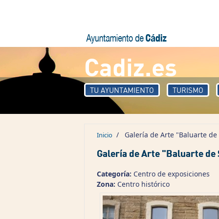
Pasar al contenido principal
Cadiz.es
TU AYUNTAMIENTO
TURISMO
/
Galería de Arte "Baluarte d
Inicio
Galería de Arte "Baluarte de
Categoría:
Centro de exposiciones
Zona:
Centro histórico