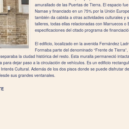
amurallado de las Puertas de Tierra. El espacio fue 
Namae y financiado en un 75% por la Unión Europ
también da cabida a otras actividades culturales y 
talleres, todas ellas relacionadas con Marruecos o 
especificaciones del citado programa de financiaci
El edificio, localizado en la avenida Fernández Lad
Formaba parte del denominado “Frente de Tierra”
 separaba la ciudad histórica del resto. Esta muralla permaneció intact
a para dejar paso a la circulación de vehículos. Es un edificio rectangu
 Interés Cultural. Además de los dos pisos donde se puede disfrutar d
 desde sus grandes ventanales.
TE