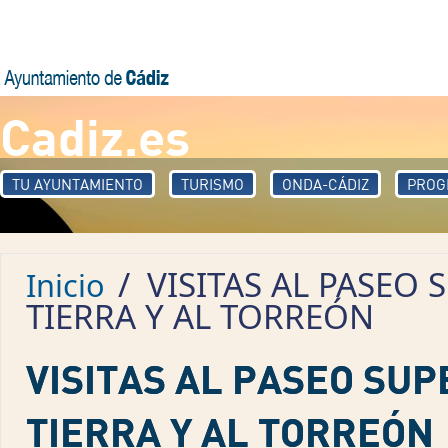
Pasar al contenido principal
Cadiz.es
TU AYUNTAMIENTO
TURISMO
ONDA-CÁDIZ
PROG
/
VISITAS AL PASEO 
Inicio
TIERRA Y AL TORREÓN
VISITAS AL PASEO SUP
TIERRA Y AL TORREÓN