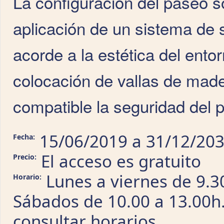
La configuración del paseo s
aplicación de un sistema de 
acorde a la estética del ento
colocación de vallas de made
compatible la seguridad del p
15/06/2019
a
31/12/20
Fecha:
El acceso es gratuito
Precio:
Lunes a viernes de 9.3
Horario:
Sábados de 10.00 a 13.00h
consultar horarios.