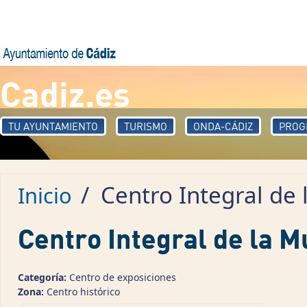
Pasar al contenido principal
Cadiz.es
TU AYUNTAMIENTO
TURISMO
ONDA-CÁDIZ
PROG
/
Centro Integral de 
Inicio
Centro Integral de la M
Categoría:
Centro de exposiciones
Zona:
Centro histórico