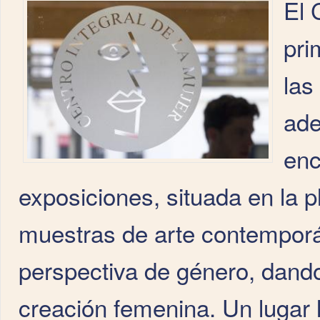
El 
pri
las
ade
enc
exposiciones, situada en la 
muestras de arte contemporá
perspectiva de género, dando v
creación femenina. Un lugar 