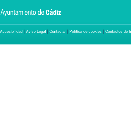
|
|
|
|
Accesibilidad
Aviso Legal
Contactar
Política de cookies
Contactos de I