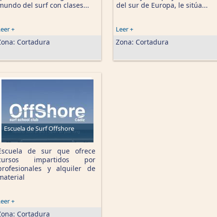
mundo del surf con clases...
del sur de Europa, le sitúa...
eer +
Leer +
Zona:
Cortadura
Zona:
Cortadura
Escuela de Surf Offshore
Escuela de sur que ofrece
cursos impartidos por
profesionales y alquiler de
material
eer +
Zona:
Cortadura