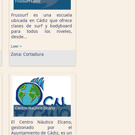
Frussurf Cádiz
Frussurf es una escuela
ubicada en Cádiz que ofrece
clases de surf y bodyboard
para todos los niveles,
desde...
Leer +
Zona:
Cortadura
Centro Naútico Elcano
El Centro Náutico Elcano,
gestionado por el
Ayuntamiento de Cádiz, es un