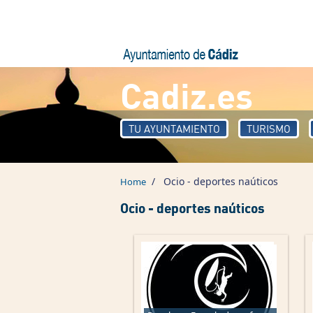
Skip to main content
Cadiz.es
TU AYUNTAMIENTO
TURISMO
/
Ocio - deportes naúticos
Home
Ocio - deportes naúticos