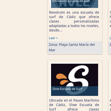
Revolcom Escuela de surf
Revolcom es una escuela de
surf de Cádiz que ofrece
clases personalizadas
adaptadas a todos los niveles,
desde...
Leer +
L
Zona:
Playa Santa María del
Mar
Slow Escuela de Surf
Ubicada en el Paseo Marítimo
de Cádiz, Slow Escuela de
Surf ofrece clases