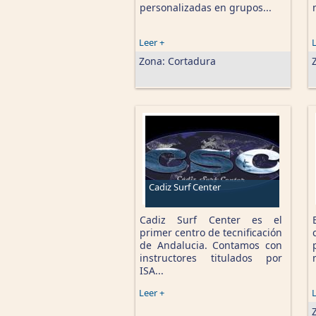
personalizadas en grupos...
Leer +
L
Zona:
Cortadura
Cadiz Surf Center
Cadiz Surf Center es el
primer centro de tecnificación
de Andalucia. Contamos con
instructores titulados por
ISA...
Leer +
L