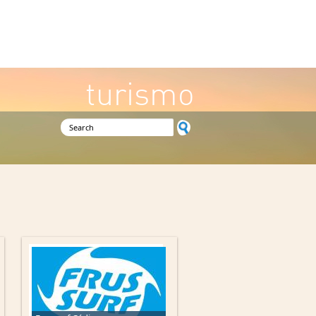
turismo
Search form