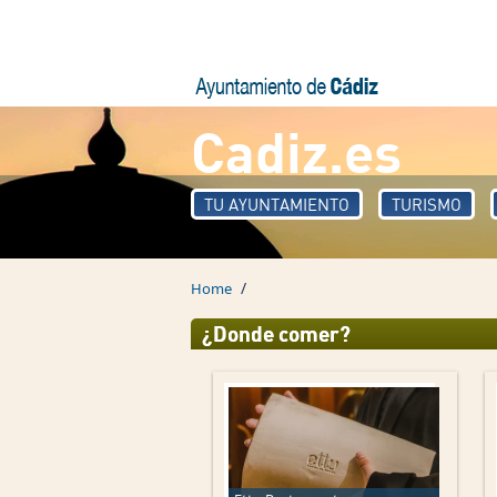
Skip to main content
Cadiz.es
TU AYUNTAMIENTO
TURISMO
/
Home
¿Donde comer?
Pages