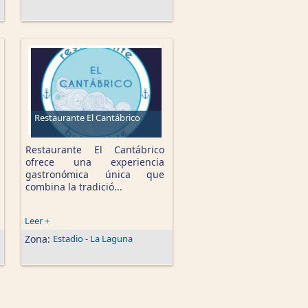
Restaurante El Cantábrico
Restaurante El Cantábrico
ofrece una experiencia
gastronómica única que
combina la tradició...
Leer +
Zona:
Estadio - La Laguna