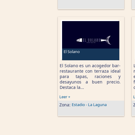
El Solano
El Solano es un acogedor bar-
restaurante con terraza ideal
para tapas, raciones y
desayunos a buen precio.
Destaca la...
Leer +
L
Zona:
Estadio - La Laguna