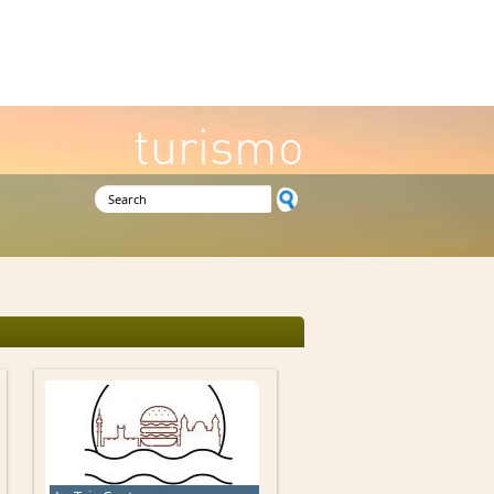
turismo
Search form