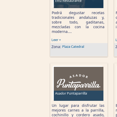
Ettu Restaurante
Podrá degustar recetas
tradicionales andaluzas y,
sobre todo, gaditanas,
mezcladas con la cocina
moderna....
Leer +
L
Zona:
Plaza Catedral
Asador Puntaparrilla
Un lugar para disfrutar las
mejores carnes a la parrilla,
cochinillo y cordero asado,