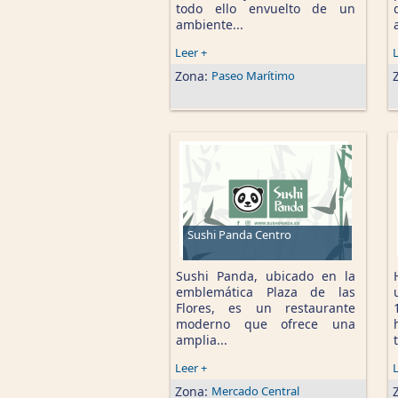
todo ello envuelto de un
ambiente...
Leer +
L
Zona:
Paseo Marítimo
Sushi Panda Centro
Sushi Panda, ubicado en la
emblemática Plaza de las
Flores, es un restaurante
moderno que ofrece una
amplia...
Leer +
L
Zona:
Mercado Central