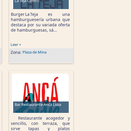
La Teja Centro
Burger La Teja es una
hamburguesería urbana que
destaca por su variada oferta
de hamburguesas, sá...
Leer +
Zona:
Plaza de Mina
Bar Restaurante Ancá Lidia
Restaurante acogedor y
sencillo, con terraza, que
sirve tapas y platos