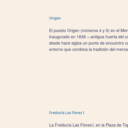
Origen
El puesto Origen (números 4 y 5) en el Merc
inaugurado en 1838 —antigua huerta del co
desde hace siglos un punto de encuentro co
entorno que combina la tradición del mercad
Freiduría Las Flores I
La Freiduría Las Flores I, en la Plaza de T