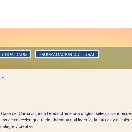
ONDA-CÁDIZ
PROGRAMACIÓN CULTURAL
ral
 Casa del Carnaval, esta tienda ofrece una original selección de recuer
culos de colección que rinden homenaje al ingenio, la música y el color
 alegre y creativo.