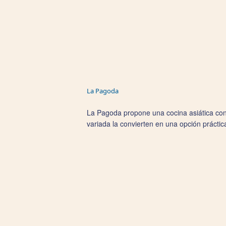
La Pagoda
La Pagoda propone una cocina asiática con t
variada la convierten en una opción práctic