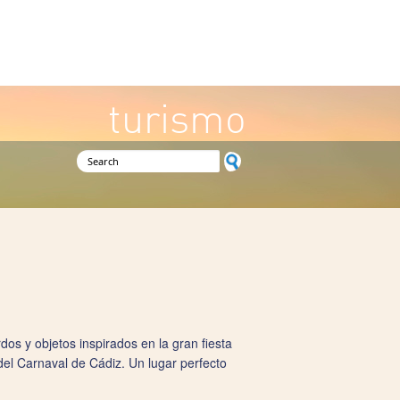
turismo
Search form
dos y objetos inspirados en la gran fiesta
 del Carnaval de Cádiz. Un lugar perfecto