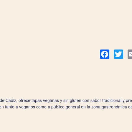
Facebook
Twit
 Cádiz, ofrece tapas veganas y sin gluten con sabor tradicional y pre
aen tanto a veganos como a público general en la zona gastronómica d