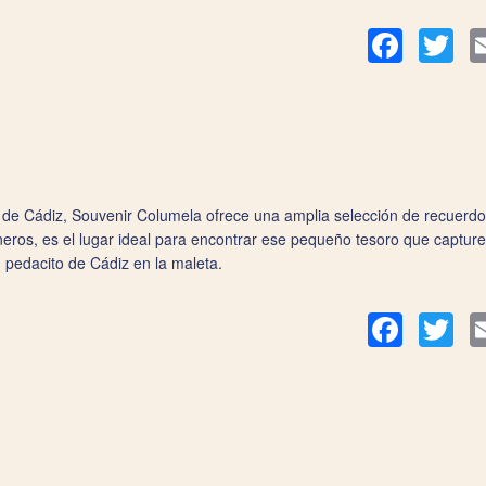
Facebook
Twit
s de Cádiz, Souvenir Columela ofrece una amplia selección de recuer
eros, es el lugar ideal para encontrar ese pequeño tesoro que capture 
 pedacito de Cádiz en la maleta.
Facebook
Twit