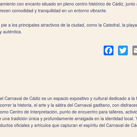
miento con encanto situado en pleno centro histórico de Cádiz, junto
ofrecen comodidad y tranquilidad en un entorno vibrante.
pie a los principales atractivos de la ciudad, como la Catedral, la playa
y auténtica.
Facebook
Twit
l Carnaval de Cádiz es un espacio expositivo y cultural dedicado a la
orrer la historia, el arte y la sátira del Carnaval gaditano, con disfrac
omo Centro de Interpretación, punto de encuentro para talleres, activ
 una tradición única y profundamente arraigada en la identidad local. Y
ductos oficiales y artículos que capturan el espíritu del Carnaval de Cá