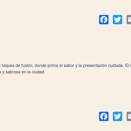
Facebook
Twit
oques de fusión, donde prima el sabor y la presentación cuidada. El ri
a y sabrosa en la ciudad.
Facebook
Twit