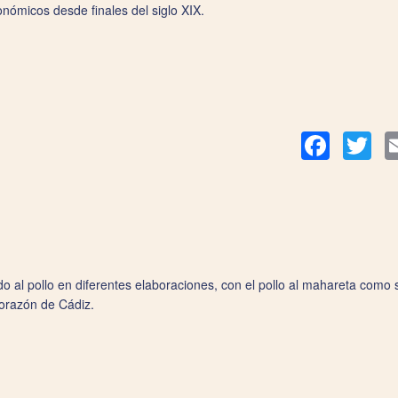
onómicos desde finales del siglo XIX.
Facebook
Twit
o al pollo en diferentes elaboraciones, con el pollo al mahareta como 
corazón de Cádiz.