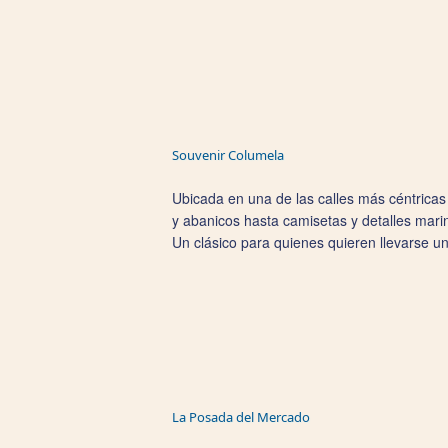
Souvenir Columela
Ubicada en una de las calles más céntrica
y abanicos hasta camisetas y detalles marin
Un clásico para quienes quieren llevarse un
La Posada del Mercado