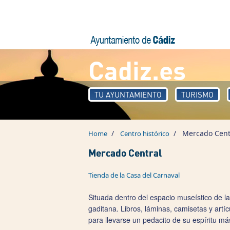
Skip to main content
Cadiz.es
TU AYUNTAMIENTO
TURISMO
/
/
Mercado Cent
Home
Centro histórico
Mercado Central
Tienda de la Casa del Carnaval
Situada dentro del espacio museístico de la
gaditana. Libros, láminas, camisetas y artí
para llevarse un pedacito de su espíritu más