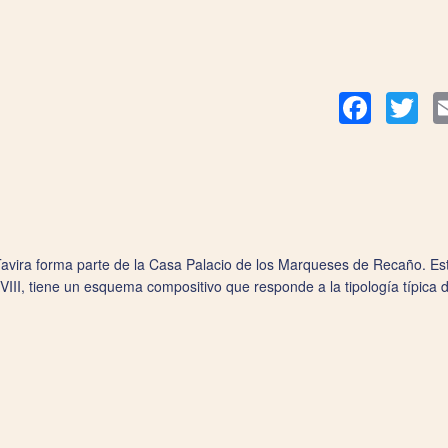
Facebook
Twit
avira forma parte de la Casa Palacio de los Marqueses de Recaño. Este
XVIII, tiene un esquema compositivo que responde a la tipología típica de