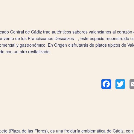
ado Central de Cádiz trae auténticos sabores valencianos al corazón de
nvento de los Franciscanos Descalzos—, este espacio reconstruido c
mercial y gastronómico. En Origen disfrutarás de platos típicos de V
o con un aire revitalizado.
Facebook
Twit
opete (Plaza de las Flores), es una freiduría emblemática de Cádiz, con 