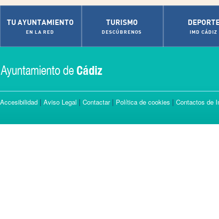
TU AYUNTAMIENTO
TURISMO
DEPORT
EN LA RED
DESCÚBRENOS
IMD CÁDIZ
|
|
|
|
Accesibilidad
Aviso Legal
Contactar
Política de cookies
Contactos de I