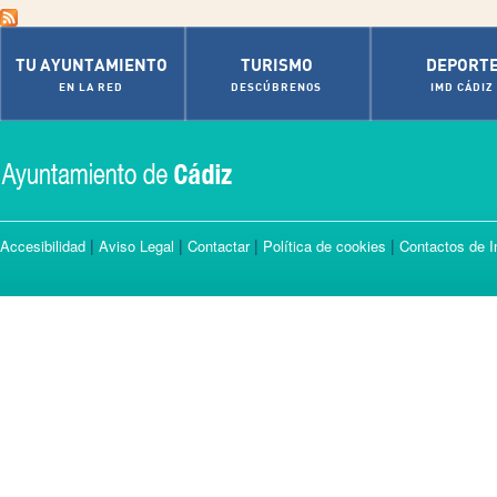
TU AYUNTAMIENTO
TURISMO
DEPORT
EN LA RED
DESCÚBRENOS
IMD CÁDIZ
|
|
|
|
Accesibilidad
Aviso Legal
Contactar
Política de cookies
Contactos de I