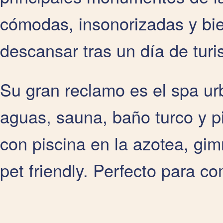
cómodas, insonorizadas y bie
descansar tras un día de tur
Su gran reclamo es el spa ur
aguas, sauna, baño turco y p
con piscina en la azotea, gimn
pet friendly. Perfecto para co