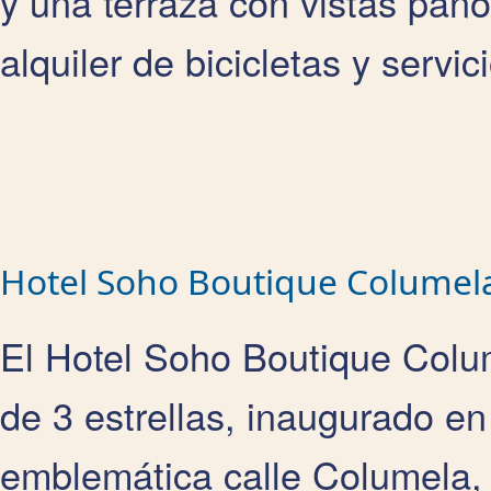
y una terraza con vistas pa
alquiler de bicicletas y servi
Hotel Soho Boutique Columel
El Hotel Soho Boutique Colu
de 3 estrellas, inaugurado en
emblemática calle Columela, 