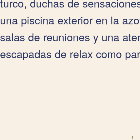
turco, duchas de sensacione
una piscina exterior en la az
salas de reuniones y una aten
escapadas de relax como para
Pages
1