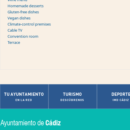
Homemade desserts
Gluten-free dishes
Vegan dishes
Climate-control premises
Cable TV
Convention room
Terrace
TU AYUNTAMIENTO
TURISMO
DEPORT
EN LA RED
DESCÚBRENOS
IMD CÁDIZ