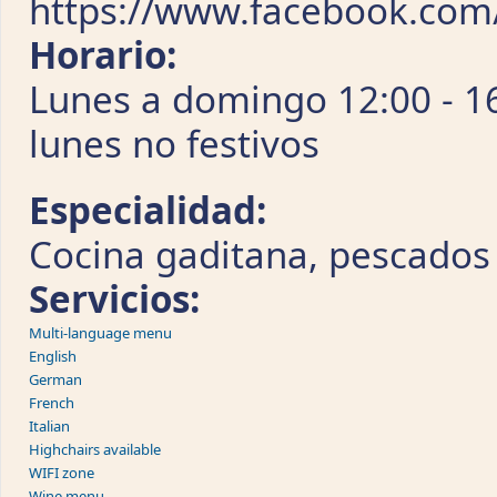
https://www.facebook.com
Horario:
Lunes a domingo 12:00 - 16
lunes no festivos
Especialidad:
Cocina gaditana, pescados
Servicios:
Multi-language menu
English
German
French
Italian
Highchairs available
WIFI zone
Wine menu