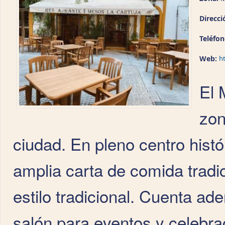
Direcci
Teléfo
Web:
h
El 
zon
ciudad. En pleno centro histó
amplia carta de comida tradi
estilo tradicional. Cuenta a
salón para eventos y celebra