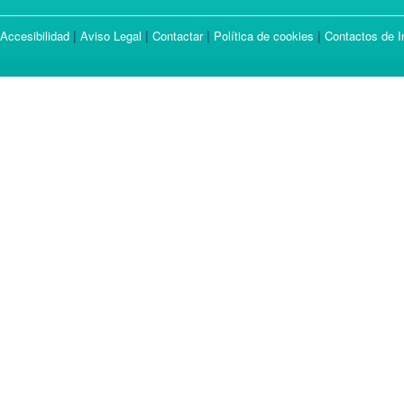
|
|
|
|
Accesibilidad
Aviso Legal
Contactar
Política de cookies
Contactos de I