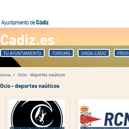
Skip to main content
Cadiz.es
TU AYUNTAMIENTO
TURISMO
ONDA-CÁDIZ
PROG
/
Ocio - deportes naúticos
Home
Ocio - deportes naúticos