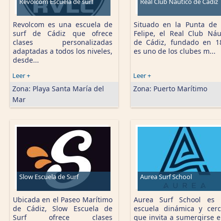
Revolcom Escuela de surf
Real Club Naútico de Cádiz
Revolcom es una escuela de
Situado en la Punta de
surf de Cádiz que ofrece
Felipe, el Real Club Náu
clases personalizadas
de Cádiz, fundado en 1
adaptadas a todos los niveles,
es uno de los clubes m...
desde...
Leer +
Leer +
Zona:
Playa Santa María del
Zona:
Puerto Marítimo
Mar
Slow Escuela de Surf
Aurea Surf School
Ubicada en el Paseo Marítimo
Aurea Surf School es 
de Cádiz, Slow Escuela de
escuela dinámica y cer
Surf ofrece clases
que invita a sumergirse e