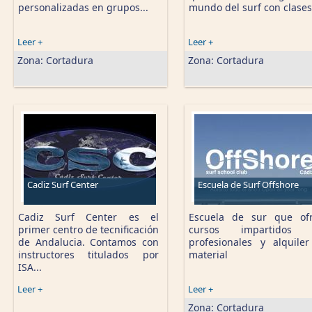
personalizadas en grupos...
mundo del surf con clases.
Leer +
Leer +
Zona:
Cortadura
Zona:
Cortadura
Cadiz Surf Center
Escuela de Surf Offshore
Cadiz Surf Center es el
Escuela de sur que of
primer centro de tecnificación
cursos impartidos 
de Andalucia. Contamos con
profesionales y alquile
instructores titulados por
material
ISA...
Leer +
Leer +
Zona:
Cortadura