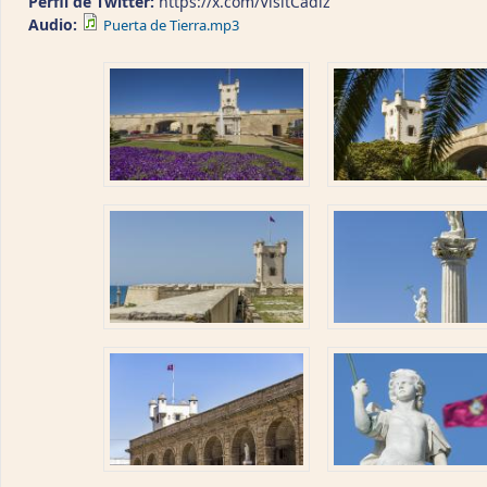
Perfil de Twitter:
https://x.com/VisitCadiz
Audio:
Puerta de Tierra.mp3