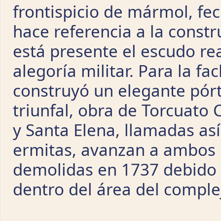
frontispicio de mármol, fe
hace referencia a la constr
está presente el escudo rea
alegoría militar. Para la fa
construyó un elegante pór
triunfal, obra de Torcuato
y Santa Elena, llamadas así
ermitas, avanzan a ambos 
demolidas en 1737 debido a
dentro del área del comple