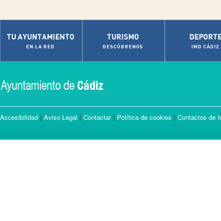
TU AYUNTAMIENTO
TURISMO
DEPORT
EN LA RED
DESCÚBRENOS
IMD CÁDIZ
|
|
|
|
Accesibilidad
Aviso Legal
Contactar
Política de cookies
Contactos de I