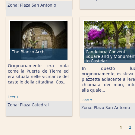
Zona:
Plaza San Antonio
The Blanco Arch
Candelaria Convent
Square and y Monumen
to Castelar
Originariamente era nota
In questo luog
come la Puerta de Tierra ed
originariamente, esisteva
era situata nelle vicinanze del
piazzetta adiacente all'er
castello della cittadina. Cos...
chiamata dei mori, int
alla quale...
Leer +
Leer +
Zona:
Plaza Catedral
Zona:
Plaza San Antonio
1
2