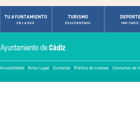
TU AYUNTAMIENTO
TURISMO
DEPORT
EN LA RED
DESCÚBRENOS
IMD CÁDIZ
|
|
|
|
Accesibilidad
Aviso Legal
Contactar
Política de cookies
Contactos de I