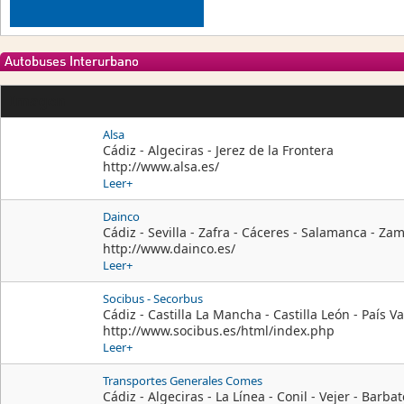
Autobuses Interurbano
Imagen
Alsa
Cádiz - Algeciras - Jerez de la Frontera
http://www.alsa.es/
Leer+
Dainco
Cádiz - Sevilla - Zafra - Cáceres - Salamanca - Zam
http://www.dainco.es/
Leer+
Socibus - Secorbus
Cádiz - Castilla La Mancha - Castilla León - País V
http://www.socibus.es/html/index.php
Leer+
Transportes Generales Comes
Cádiz - Algeciras - La Línea - Conil - Vejer - Barba