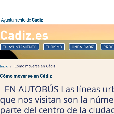
Pasar al contenido principal
Cadiz.es
TU AYUNTAMIENTO
TURISMO
ONDA-CÁDIZ
PROG
/
Cómo moverse en Cádiz
Inicio
Cómo moverse en Cádiz
EN AUTOBÚS Las líneas urba
que nos visitan son la núme
parte del centro de la ciud