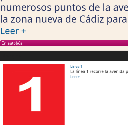
numerosos puntos de la ave
la zona nueva de Cádiz parale
Leer +
En autobús
Imagen
Línea 1
La línea 1 recorre la avenida 
Leer+