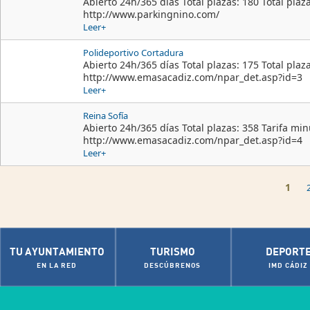
Abierto 24h/365 días Total plazas: 180 Total plaz
http://www.parkingnino.com/
Leer+
Polideportivo Cortadura
Abierto 24h/365 días Total plazas: 175 Total plaz
http://www.emasacadiz.com/npar_det.asp?id=3
Leer+
Reina Sofía
Abierto 24h/365 días Total plazas: 358 Tarifa minu
http://www.emasacadiz.com/npar_det.asp?id=4
Leer+
Páginas
1
TU AYUNTAMIENTO
TURISMO
DEPORT
EN LA RED
DESCÚBRENOS
IMD CÁDIZ