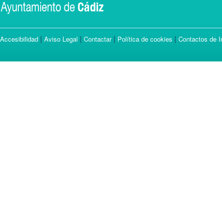
|
|
|
|
Accesibilidad
Aviso Legal
Contactar
Política de cookies
Contactos de I