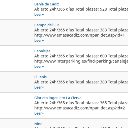
Bahía de Cádiz
Abierto 24h/365 días Total plazas: 928 Total plaz
Leer+
Campo del Sur
Abierto 24h/365 días Total plazas: 383 Total plaz
http://www.emasacadiz.com/npar_det.asp?id=1
Leer+
Canalejas
Abierto 24h/365 días Total plazas: 600 Total plaz
http://www.interparking.es/find-parking/canalej
Leer+
El Tenis
Abierto 24h/365 días Total plazas: 380 Total plaz
Leer+
Glorieta Ingeniero La Cierva
Abierto 24h/365 días Total plazas: 365 Total plaz
http://www.emasacadiz.com/npar_det.asp?id=2
Leer+
Nino