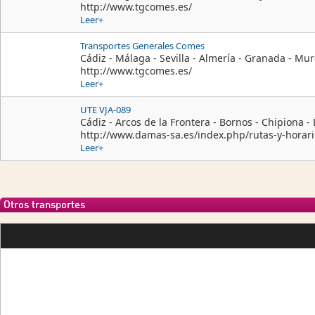
http://www.tgcomes.es/
Leer+
Transportes Generales Comes
Cádiz - Málaga - Sevilla - Almería - Granada - Mur
http://www.tgcomes.es/
Leer+
UTE VJA-089
Cádiz - Arcos de la Frontera - Bornos - Chipiona - E
http://www.damas-sa.es/index.php/rutas-y-horari
Leer+
Otros transportes
Imagen