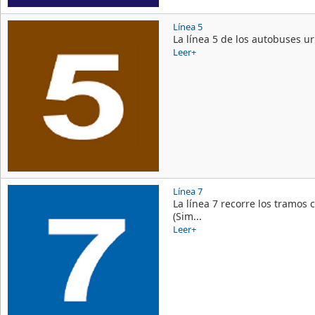
Línea 5
La línea 5 de los autobuses u
Leer+
Línea 7
La línea 7 recorre los tramos 
(Sim...
Leer+