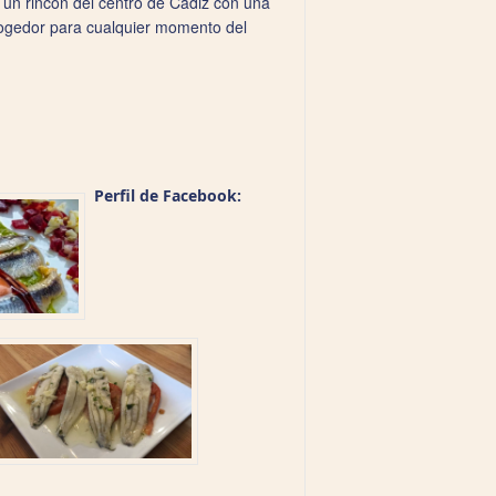
 un rincón del centro de Cádiz con una
acogedor para cualquier momento del
Perfil de Facebook: