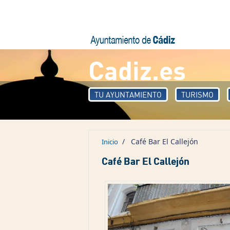
Pasar al contenido principal
Cadiz.es
TU AYUNTAMIENTO
TURISMO
/
Café Bar El Callejón
Inicio
Café Bar El Callejón