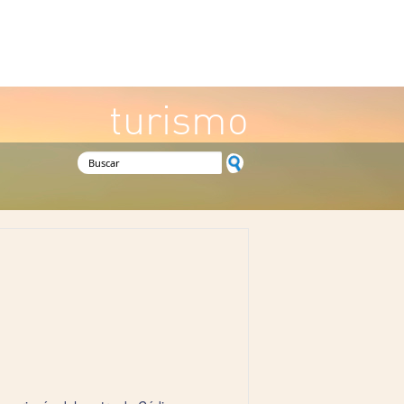
turismo
Formulario de búsqueda