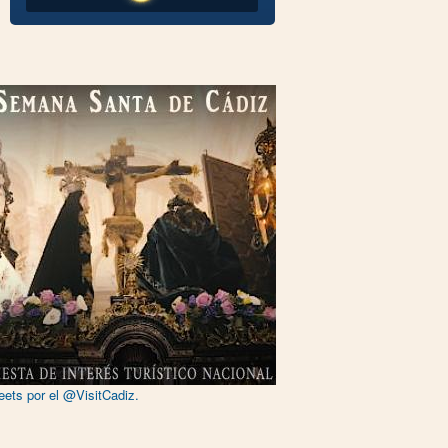
eets por el @VisitCadiz.