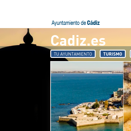
Pasar al contenido principal
Cadiz.es
TU AYUNTAMIENTO
TURISMO