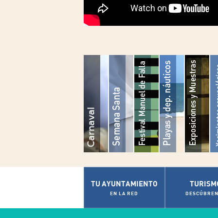
TU AYUNTAMIENTO
TURISM
EN LA RED
DESCÚBREN