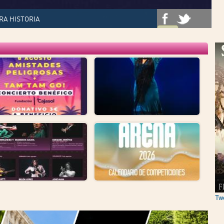
RA HISTORIA
Tw