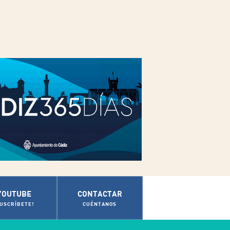
YOUTUBE
CONTACTAR
SUSCRÍBETE!
CUÉNTANOS