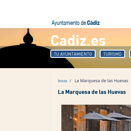
Pasar al contenido principal
Cadiz.es
TU AYUNTAMIENTO
TURISMO
/
La Marquesa de las Huevas
Inicio
La Marquesa de las Huevas