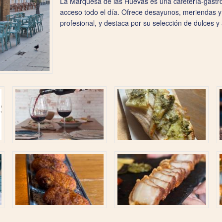
La Marquesa de las Huevas es una cafetería-gastr
acceso todo el día. Ofrece desayunos, meriendas y 
profesional, y destaca por su selección de dulces y 