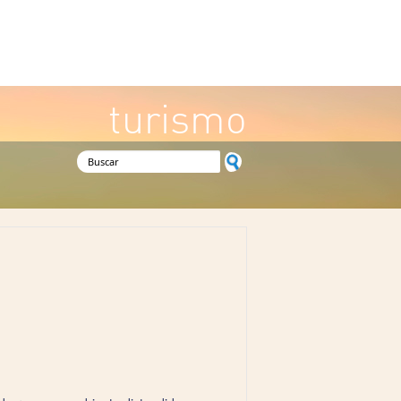
turismo
Formulario de búsqueda