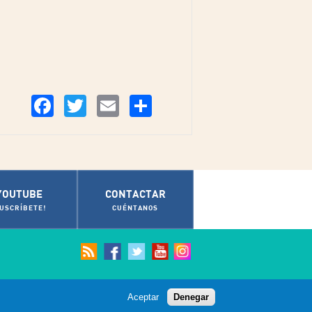
Compartir
Facebook
Twitter
Email
YOUTUBE
CONTACTAR
SUSCRÍBETE!
CUÉNTANOS
Aceptar
Denegar
© Ayuntamiento de Cádiz 2012