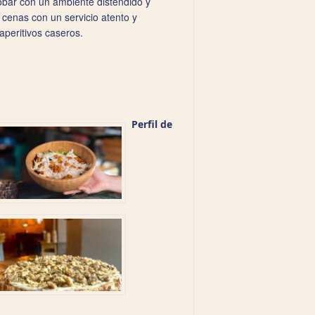
obar con un ambiente distendido y
cenas con un servicio atento y
aperitivos caseros.
Perfil de