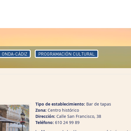
ONDA-CÁDIZ
PROGRAMACIÓN CULTURAL
Tipo de establecimiento:
Bar de tapas
Zona:
Centro histórico
Dirección:
Calle San Francisco, 38
Teléfono:
610 24 99 89