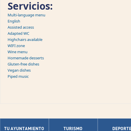
Servicios:
Multi-language menu
English
Assisted access
Adapted WC
Highchairs available
WIFI zone
Wine menu
Homemade desserts
Gluten-free dishes
Vegan dishes
Piped music
TU AYUNTAMIENTO
TURISMO
DEPORT