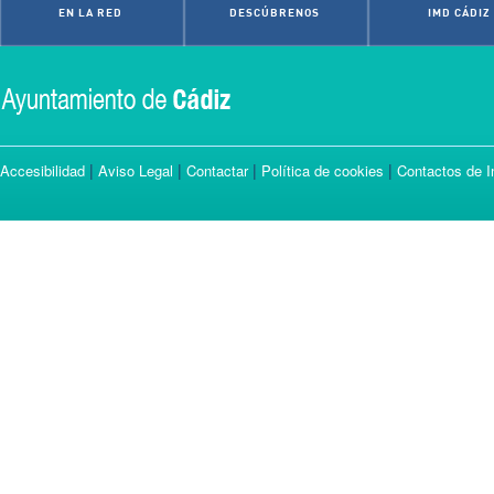
EN LA RED
DESCÚBRENOS
IMD CÁDIZ
|
|
|
|
Accesibilidad
Aviso Legal
Contactar
Política de cookies
Contactos de I