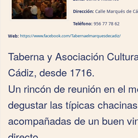
Dirección:
Calle Marqués de Cá
Teléfono:
956 77 78 62
Web:
https://www.facebook.com/Tabernaelmarquesdecadiz/
Taberna y Asociación Cultur
Cádiz,
desde 1716.
Un rincón de reunión en el 
degustar las típicas chacina
acompañadas de un buen vin
directo.