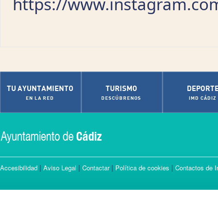
https://www.instagram.co
TU AYUNTAMIENTO
TURISMO
DEPORT
EN LA RED
DESCÚBRENOS
IMD CÁDIZ
|
|
|
|
Accesibilidad
Aviso Legal
Contactar
Política de cookies
Contactos de I