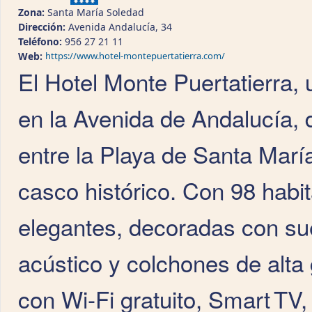
Zona:
Santa María Soledad
Dirección:
Avenida Andalucía, 34
Teléfono:
956 27 21 11
Web:
https://www.hotel-montepuertatierra.com/
El Hotel Monte Puertatierra, 
en la Avenida de Andalucía, d
entre la Playa de Santa Marí
casco histórico. Con 98 habi
elegantes, decoradas con sue
acústico y colchones de alta
con Wi‑Fi gratuito, Smart TV