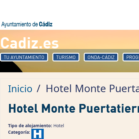
Pasar al contenido principal
Cadiz.es
TU AYUNTAMIENTO
TURISMO
ONDA-CÁDIZ
PROG
/
Hotel Monte Puerta
Inicio
Hotel Monte Puertatier
Tipo de alojamiento:
Hotel
Categoría: