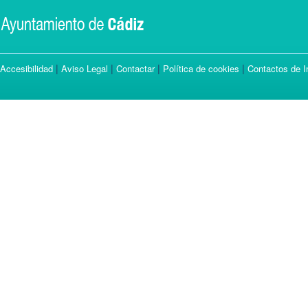
|
|
|
|
Accesibilidad
Aviso Legal
Contactar
Política de cookies
Contactos de I