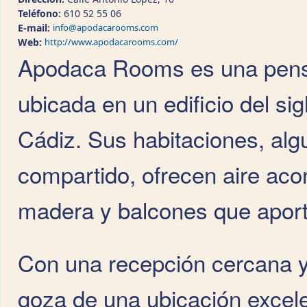
Teléfono:
610 52 55 06
E-mail:
info@apodacarooms.com
Web:
http://www.apodacarooms.com/
Apodaca Rooms es una pensi
ubicada en un edificio del si
Cádiz. Sus habitaciones, alg
compartido, ofrecen aire acon
madera y balcones que aporta
Con una recepción cercana y
goza de una ubicación excele