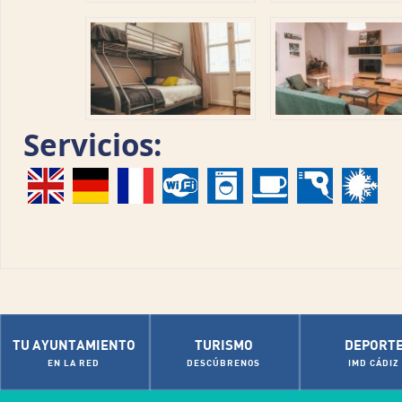
Servicios:
TU AYUNTAMIENTO
TURISMO
DEPORT
EN LA RED
DESCÚBRENOS
IMD CÁDIZ