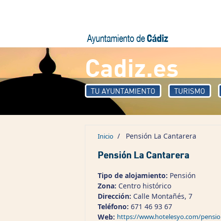
Pasar al contenido principal
Cadiz.es
TU AYUNTAMIENTO
TURISMO
/
Pensión La Cantarera
Inicio
Pensión La Cantarera
Tipo de alojamiento:
Pensión
Zona:
Centro histórico
Dirección:
Calle Montañés, 7
Teléfono:
671 46 93 67
Web:
https://www.hotelesyo.com/pensio