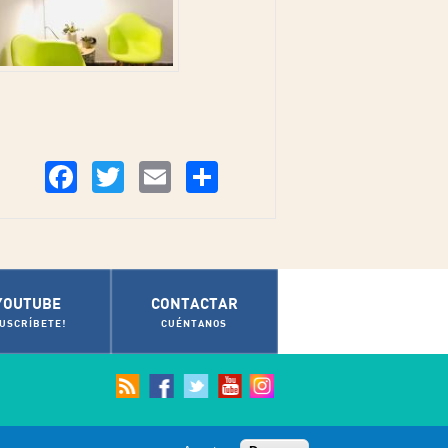
Compartir
Facebook
Twitter
Email
YOUTUBE
CONTACTAR
SUSCRÍBETE!
CUÉNTANOS