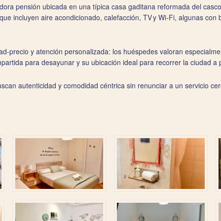
ra pensión ubicada en una típica casa gaditana reformada del casco h
 que incluyen aire acondicionado, calefacción, TV y Wi‑Fi, algunas con
dad‑precio y atención personalizada: los huéspedes valoran especialmen
artida para desayunar y su ubicación ideal para recorrer la ciudad a p
scan autenticidad y comodidad céntrica sin renunciar a un servicio cer