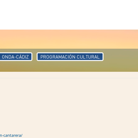
ONDA-CÁDIZ
PROGRAMACIÓN CULTURAL
n-cantarera/