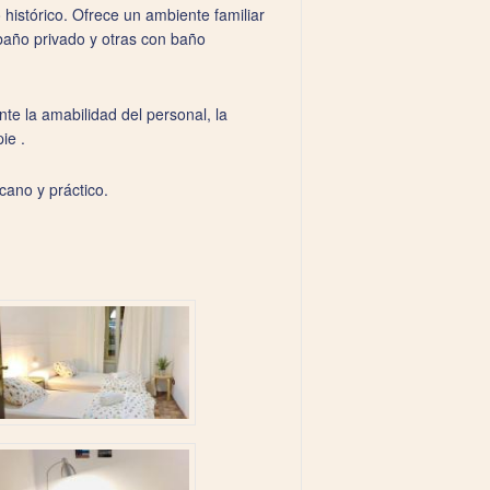
istórico. Ofrece un ambiente familiar
 baño privado y otras con baño
te la amabilidad del personal, la
ie .
cano y práctico.