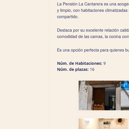
La Pensión La Cantarera es una acogedo
y limpio, con habitaciones climatizadas
compartido.
Destaca por su excelente relación cali
comodidad de las camas, la cocina comp
Es una opción perfecta para quienes bu
Núm. de Habitaciones:
9
Núm. de plazas:
16