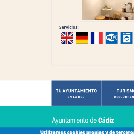
Servicios:
TU AYUNTAMIENTO
TURISM
EN LA RED
DESCÚBREN
Utilizamos cookies propias y de tercero