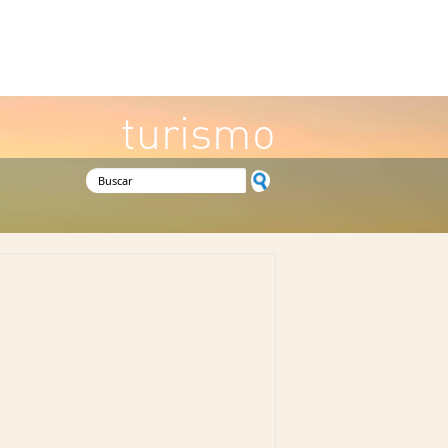
turismo
Formulario de búsqueda