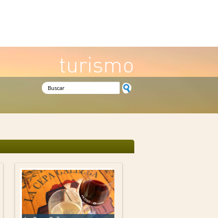
turismo
Formulario de búsqueda