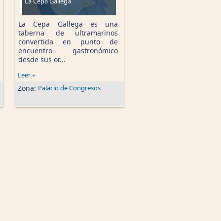
La Cepa Gallega
La Cepa Gallega es una
taberna de ultramarinos
convertida en punto de
encuentro gastronómico
desde sus or...
Leer +
Zona:
Palacio de Congresos