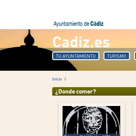
Pasar al contenido principal
Cadiz.es
TU AYUNTAMIENTO
TURISMO
/
Inicio
¿Donde comer?
Páginas