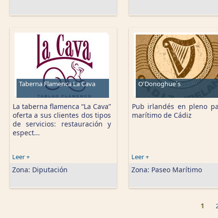
Taberna Flamenca La Cava
O'Donoghue´s
La taberna flamenca “La Cava”
Pub irlandés en pleno p
oferta a sus clientes dos tipos
marítimo de Cádiz
de servicios: restauración y
espect...
Leer +
Leer +
Zona:
Diputación
Zona:
Paseo Marítimo
1