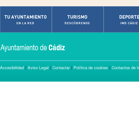
TU AYUNTAMIENTO
TURISMO
DEPORT
EN LA RED
DESCÚBRENOS
IMD CÁDIZ
|
|
|
|
Accesibilidad
Aviso Legal
Contactar
Política de cookies
Contactos de I