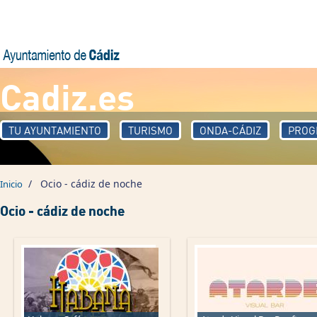
Pasar al contenido principal
Cadiz.es
TU AYUNTAMIENTO
TURISMO
ONDA-CÁDIZ
PROG
/
Ocio - cádiz de noche
Inicio
Ocio - cádiz de noche
Páginas