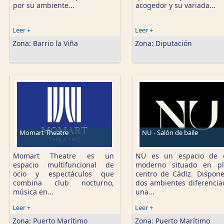
por su ambiente...
acogedor y su variada...
Leer +
Leer +
Zona:
Barrio la Viña
Zona:
Diputación
Momart Theatre
NU - Salón de baile
Momart Theatre es un
NU es un espacio de o
espacio multifuncional de
moderno situado en pl
ocio y espectáculos que
centro de Cádiz. Dispon
combina club nocturno,
dos ambientes diferencia
música en...
una...
Leer +
Leer +
Zona:
Puerto Marítimo
Zona:
Puerto Marítimo