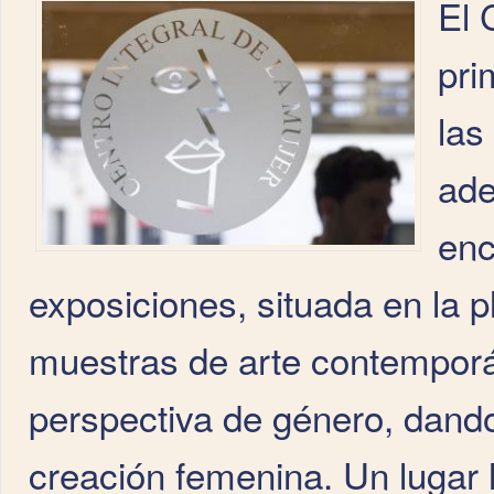
El 
pri
las
ade
enc
exposiciones, situada en la 
muestras de arte contemporá
perspectiva de género, dando v
creación femenina. Un lugar 