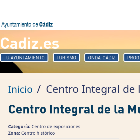
Pasar al contenido principal
Cadiz.es
TU AYUNTAMIENTO
TURISMO
ONDA-CÁDIZ
PROG
/
Centro Integral de 
Inicio
Centro Integral de la M
Categoría:
Centro de exposiciones
Zona:
Centro histórico