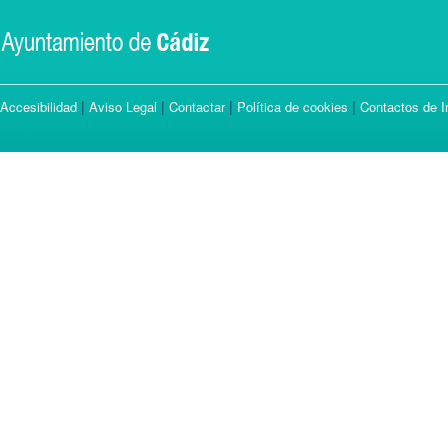
|
|
|
|
Accesibilidad
Aviso Legal
Contactar
Política de cookies
Contactos de I