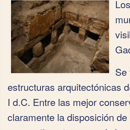
Los
mur
vis
Gad
Se 
estructuras arquitectónicas 
I d.C. Entre las mejor conse
claramente la disposición de