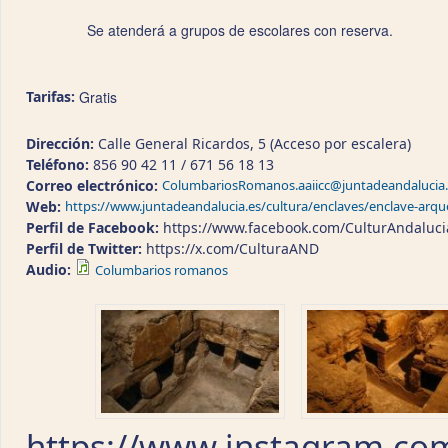
Se atenderá a grupos de escolares con reserva.
Tarifas:
Gratis
Dirección:
Calle General Ricardos, 5 (Acceso por escalera)
Teléfono:
856 90 42 11 / 671 56 18 13
Correo electrónico:
ColumbariosRomanos.aaiicc@juntadeandalucia.
Web:
https://www.juntadeandalucia.es/cultura/enclaves/enclave-arq
Perfil de Facebook:
https://www.facebook.com/CulturAndaluci
Perfil de Twitter:
https://x.com/CulturaAND
Audio:
Columbarios romanos
https://www.instagram.co