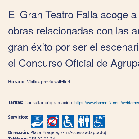
El Gran Teatro Falla acoge a 
obras relacionadas con las 
gran éxito por ser el escenari
el Concurso Oficial de Agru
Horario:
Visitas previa solicitud
Tarifas:
Consultar programación:
https://www.bacantix.com/webforms
Servicios:
Dirección:
Plaza Fragela, s/n (Acceso adaptado)
Teléfono:
956 22 08 34