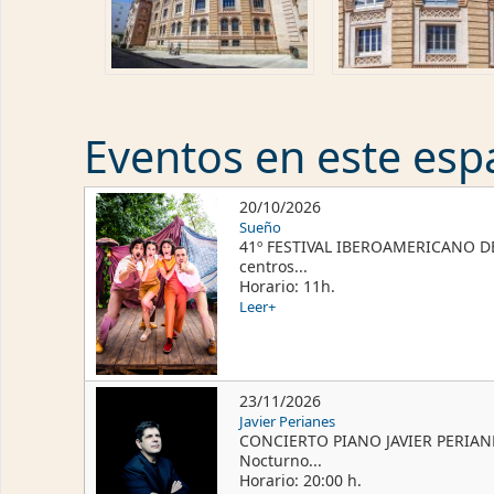
Eventos en este espa
20/10/2026
Sueño
41º FESTIVAL IBEROAMERICANO DE 
centros...
Horario: 11h.
Leer+
23/11/2026
Javier Perianes
CONCIERTO PIANO JAVIER PERIANES
Nocturno...
Horario: 20:00 h.