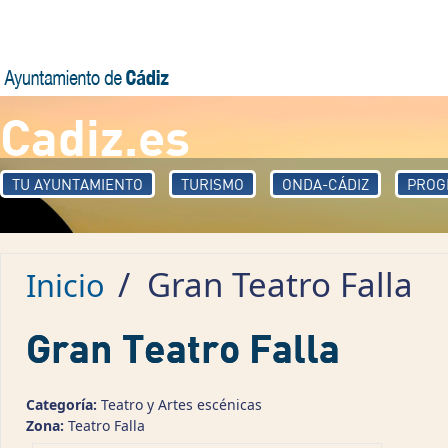
Pasar al contenido principal
Cadiz.es
TU AYUNTAMIENTO
TURISMO
ONDA-CÁDIZ
PROG
/
Gran Teatro Falla
Inicio
Gran Teatro Falla
Categoría:
Teatro y Artes escénicas
Zona:
Teatro Falla