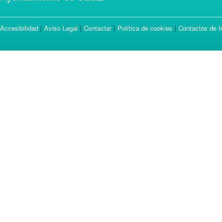
|
|
|
|
Accesibilidad
Aviso Legal
Contactar
Política de cookies
Contactos de I