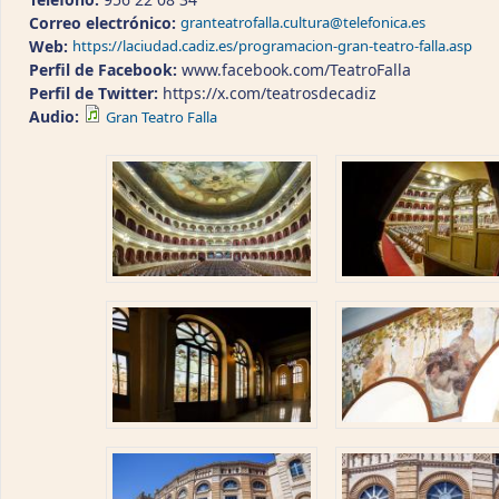
Correo electrónico:
granteatrofalla.cultura@telefonica.es
Web:
https://laciudad.cadiz.es/programacion-gran-teatro-falla.asp
Perfil de Facebook:
www.facebook.com/TeatroFalla
Perfil de Twitter:
https://x.com/teatrosdecadiz
Audio:
Gran Teatro Falla