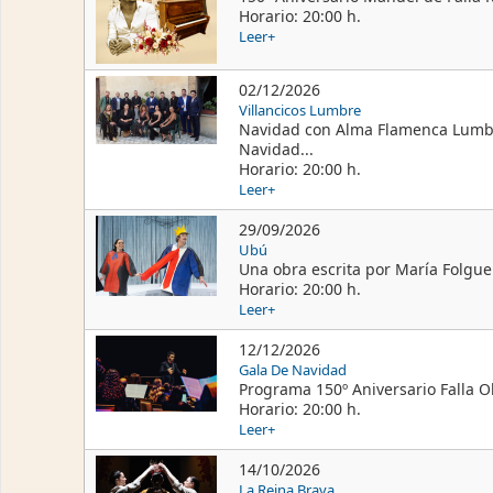
Horario: 20:00 h.
Leer+
02/12/2026
Villancicos Lumbre
Navidad con Alma Flamenca Lumbre
Navidad...
Horario: 20:00 h.
Leer+
29/09/2026
Ubú
Una obra escrita por María Folgue
Horario: 20:00 h.
Leer+
12/12/2026
Gala De Navidad
Programa 150º Aniversario Falla Ob
Horario: 20:00 h.
Leer+
14/10/2026
La Reina Brava