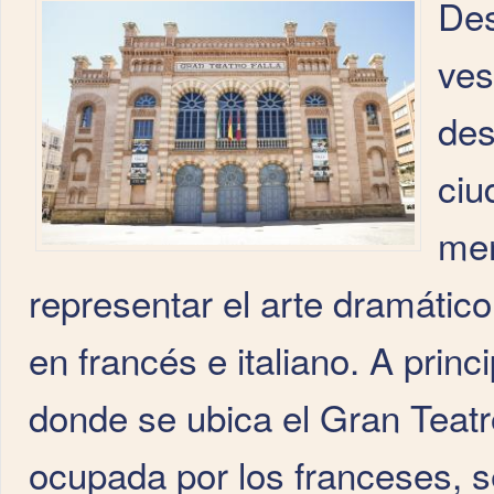
Des
ves
des
ciu
men
representar el arte dramátic
en francés e italiano. A princi
donde se ubica el Gran Teatr
ocupada por los franceses, s