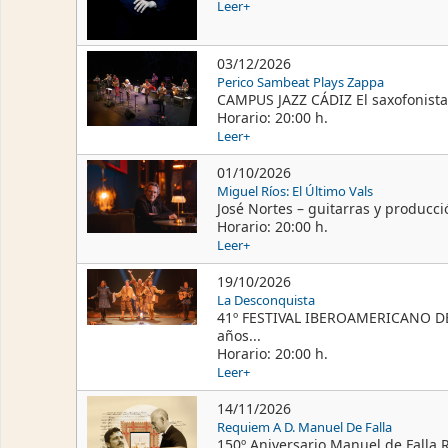
Leer+
03/12/2026
Perico Sambeat Plays Zappa
CAMPUS JAZZ CÁDIZ El saxofonista 
Horario: 20:00 h.
Leer+
01/10/2026
Miguel Ríos: El Último Vals
José Nortes – guitarras y producció
Horario: 20:00 h.
Leer+
19/10/2026
La Desconquista
41º FESTIVAL IBEROAMERICANO DE 
años...
Horario: 20:00 h.
Leer+
14/11/2026
Requiem A D. Manuel De Falla
150º Aniversario Manuel de Falla