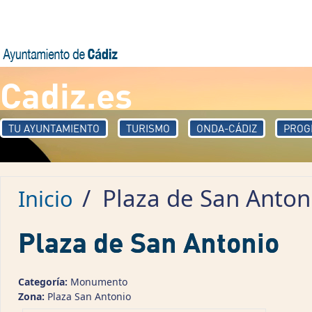
Pasar al contenido principal
Cadiz.es
TU AYUNTAMIENTO
TURISMO
ONDA-CÁDIZ
PROG
/
Plaza de San Anton
Inicio
Plaza de San Antonio
Categoría:
Monumento
Zona:
Plaza San Antonio