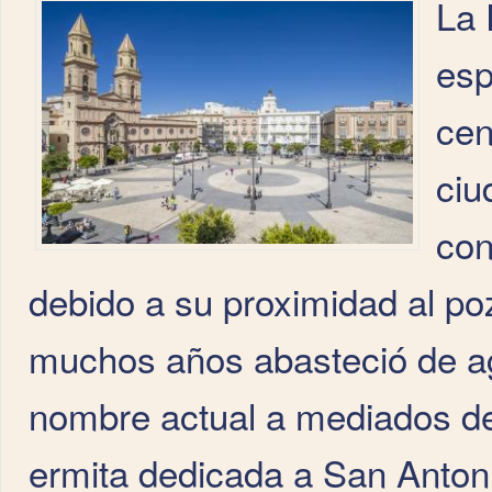
La 
esp
cen
ciu
con
debido a su proximidad al p
muchos años abasteció de agu
nombre actual a mediados del 
ermita dedicada a San Anton