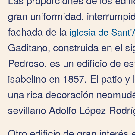
gran uniformidad, interrumpi
fachada de la
iglesia de Sant'
Gaditano, construida en el si
Pedroso, es un edificio de es
isabelino en 1857. El patio y
una rica decoración neomudéj
sevillano Adolfo López Rodrí
Otro edificio de gran interés