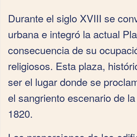
Durante el siglo XVIII se con
urbana e integró la actual P
consecuencia de su ocupación
religiosos. Esta plaza, hist
ser el lugar donde se procla
el sangriento escenario de la
1820.
Las proporciones de los edif