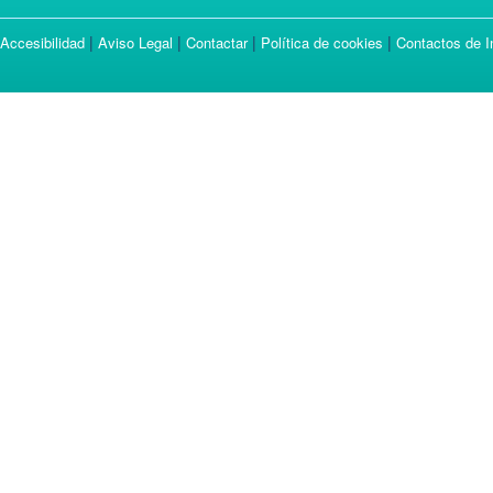
|
|
|
|
Accesibilidad
Aviso Legal
Contactar
Política de cookies
Contactos de I