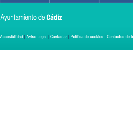
|
|
|
|
Accesibilidad
Aviso Legal
Contactar
Política de cookies
Contactos de I