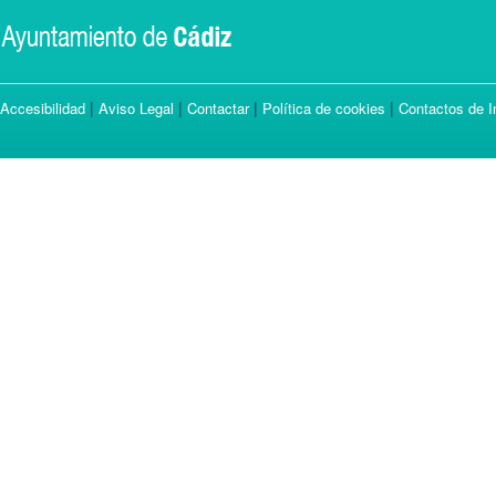
|
|
|
|
Accesibilidad
Aviso Legal
Contactar
Política de cookies
Contactos de I