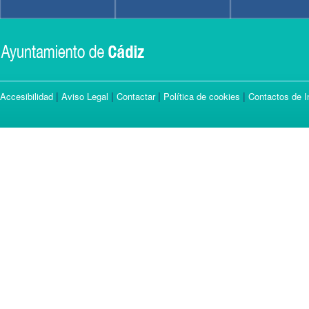
|
|
|
|
Accesibilidad
Aviso Legal
Contactar
Política de cookies
Contactos de I