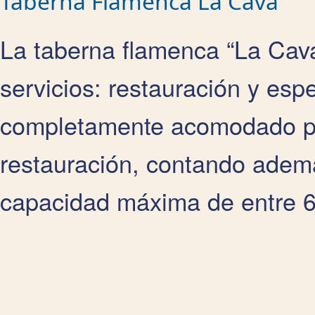
Taberna Flamenca La Cava
La taberna flamenca “La Cava”
servicios: restauración y esp
completamente acomodado par
restauración, contando adem
capacidad máxima de entre 