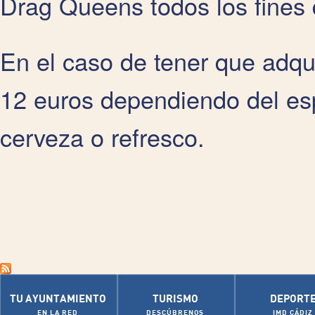
Drag Queens todos los fines
En el caso de tener que adqui
12 euros dependiendo del esp
cerveza o refresco.
TU AYUNTAMIENTO
TURISMO
DEPORT
EN LA RED
DESCÚBRENOS
IMD CÁDIZ