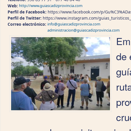
Web:
http://www.guiascadizprovincia.com
Perfil de Facebook:
https://www.facebook.com/p/Gu%C3%ADas
Perfil de Twitter:
https://www.instagram.com/guias_turisticos_
Correo electrónico:
info@guiascadizprovincia.com
administracion@guiascadizprovincia.com
Emp
de 
guí
rut
pro
cru