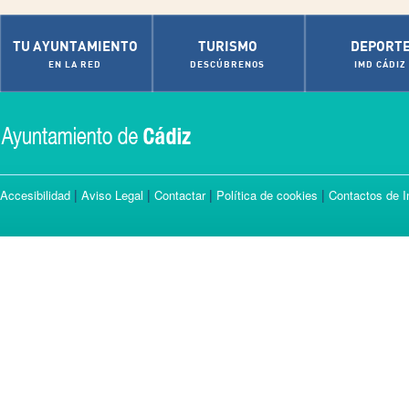
TU AYUNTAMIENTO
TURISMO
DEPORT
EN LA RED
DESCÚBRENOS
IMD CÁDIZ
|
|
|
|
Accesibilidad
Aviso Legal
Contactar
Política de cookies
Contactos de I