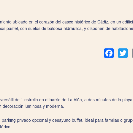
ento ubicado en el corazón del casco histórico de Cádiz, en un edifici
os pastel, con suelos de baldosa hidráulica, y disponen de habitacione
Facebook
Tw
versátil de 1 estrella en el barrio de La Viña, a dos minutos de la pla
on decoración luminosa y moderna.
m, parking privado opcional y desayuno buffet. Ideal para familias o g
tórico.