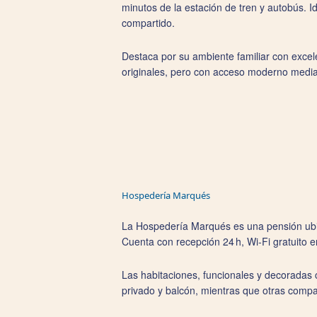
minutos de la estación de tren y autobús. I
compartido.
Destaca por su ambiente familiar con excele
originales, pero con acceso moderno mediant
Hospedería Marqués
La
Hospedería Marqués es una pensión ubicad
Cuenta con recepción 24 h, Wi‑Fi gratuito 
Las habitaciones, funcionales y decoradas 
privado y balcón, mientras que otras comp