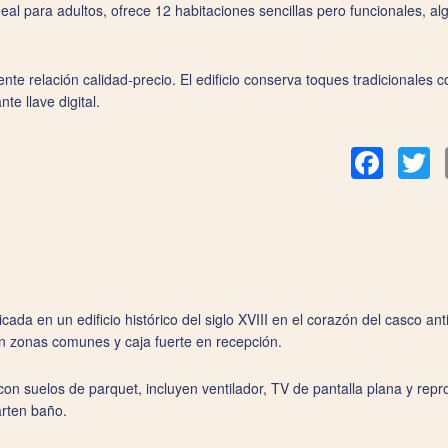
deal para adultos, ofrece 12 habitaciones sencillas pero funcionales, 
nte relación calidad-precio. El edificio conserva toques tradicionales
e llave digital.
Facebook
Tw
a en un edificio histórico del siglo XVIII en el corazón del casco ant
en zonas comunes y caja fuerte en recepción.
con suelos de parquet, incluyen ventilador, TV de pantalla plana y re
arten baño.