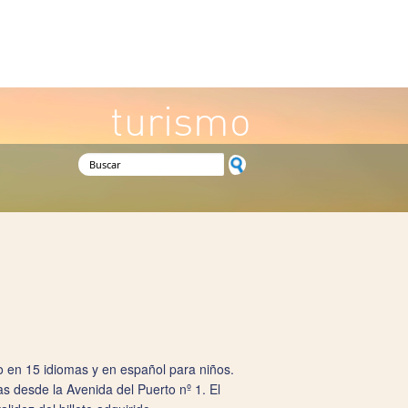
turismo
Formulario de búsqueda
io en 15 idiomas y en español para niños.
as desde la Avenida del Puerto nº 1. El