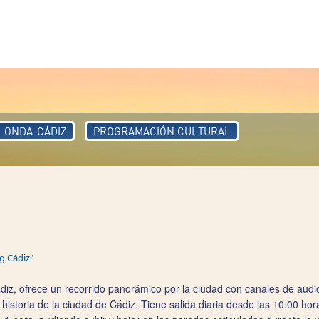
ONDA-CÁDIZ
PROGRAMACIÓN CULTURAL
g Cádiz"
Cádiz, ofrece un recorrido panorámico por la ciudad con canales de aud
 historia de la ciudad de Cádiz. Tiene salida diaria desde las 10:00 hor