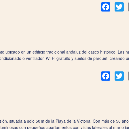
Facebook
Tw
 ubicado en un edificio tradicional andaluz del casco histórico. Las h
ondicionado o ventilador, Wi‑Fi gratuito y suelos de parquet, creando 
Facebook
Tw
n, situada a solo 50 m de la Playa de la Victoria. Con más de 50 años
 luminosas con pequeños apartamentos con vistas laterales al mar o jar