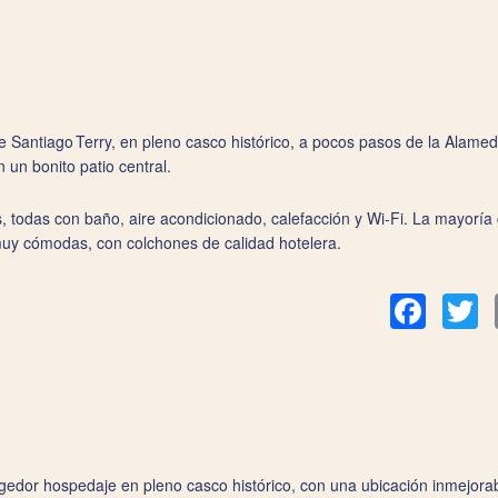
e Santiago Terry, en pleno casco histórico, a pocos pasos de la Alamed
n un bonito patio central.
, todas con baño, aire acondicionado, calefacción y Wi‑Fi. La mayoría 
n muy cómodas, con colchones de calidad hotelera.
Facebook
Tw
edor hospedaje en pleno casco histórico, con una ubicación inmejorab