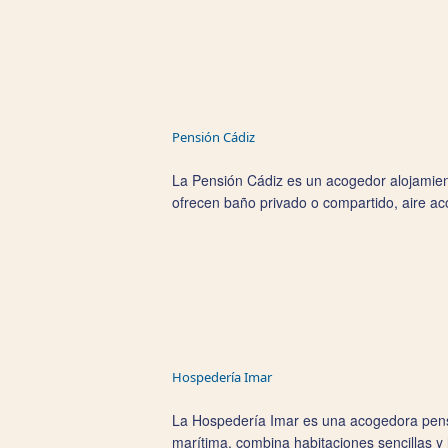
Pensión Cádiz
La Pensión Cádiz es un acogedor alojamiento
ofrecen baño privado o compartido, aire ac
Hospedería Imar
La Hospedería Imar es una acogedora pensió
marítima, combina habitaciones sencillas y