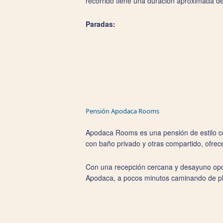
recorrido tiene una duración aproximada de 
Paradas:
Pensión Apodaca Rooms
Apodaca Rooms es una pensión de estilo co
con baño privado y otras compartido, ofrec
Con una recepción cercana y desayuno opci
Apodaca, a pocos minutos caminando de p