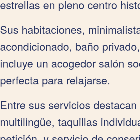
estrellas en pleno centro hist
Sus habitaciones, minimalista
acondicionado, baño privado, 
incluye un acogedor salón soc
perfecta para relajarse.
Entre sus servicios destacan 
multilingüe, taquillas individ
petición, y servicio de conse