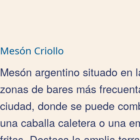
Mesón Criollo
Mesón argentino situado en l
zonas de bares más frecuentad
ciudad, donde se puede combi
una caballa caletera o una em
fritas. Destaca la amplia terr