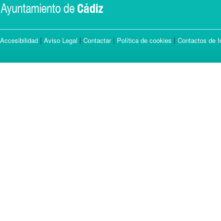
|
|
|
|
Accesibilidad
Aviso Legal
Contactar
Política de cookies
Contactos de I