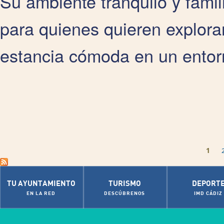
Su ambiente tranquilo y famil
para quienes quieren explorar
estancia cómoda en un entor
Páginas
1
TU AYUNTAMIENTO
TURISMO
DEPORT
EN LA RED
DESCÚBRENOS
IMD CÁDIZ