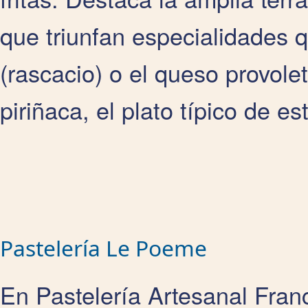
que triunfan especialidades 
(rascacio) o el queso provole
piriñaca, el plato típico de e
Pastelería Le Poeme
En Pastelería Artesanal Fra