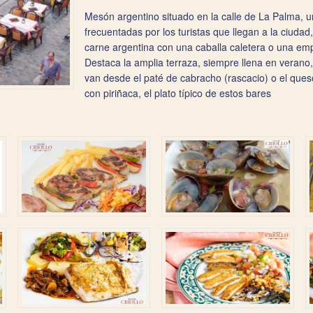
Mesón argentino situado en la calle de La Palma, 
frecuentadas por los turistas que llegan a la ciuda
carne argentina con una caballa caletera o una empan
Destaca la amplia terraza, siempre llena en verano,
van desde el paté de cabracho (rascacio) o el queso
con piriñaca, el plato típico de estos bares