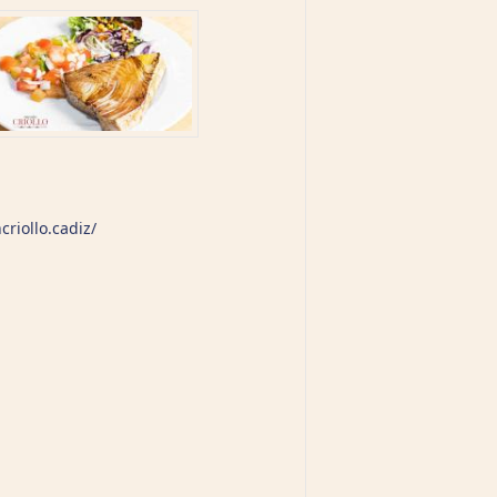
riollo.cadiz/