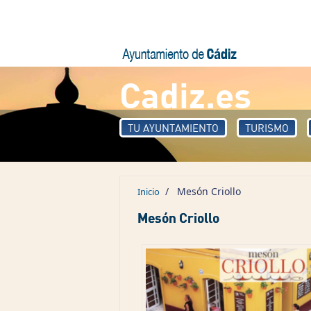
Pasar al contenido principal
Cadiz.es
TU AYUNTAMIENTO
TURISMO
/
Mesón Criollo
Inicio
Mesón Criollo