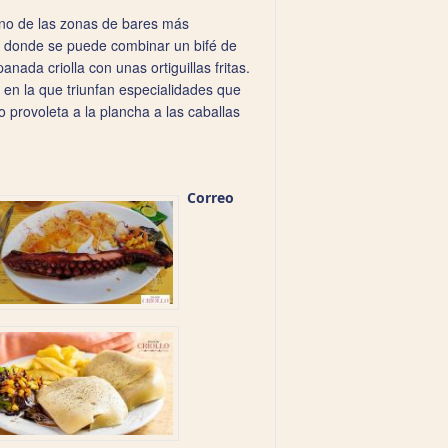
uno de las zonas de bares más
d, donde se puede combinar un bifé de
ada criolla con unas ortiguillas fritas.
 en la que triunfan especialidades que
 provoleta a la plancha a las caballas
Correo