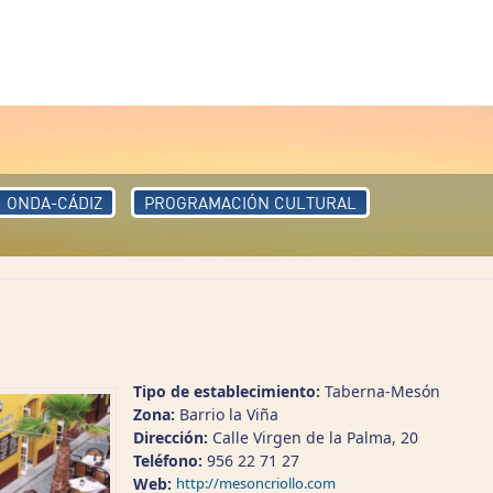
ONDA-CÁDIZ
PROGRAMACIÓN CULTURAL
Tipo de establecimiento:
Taberna-Mesón
Zona:
Barrio la Viña
Dirección:
Calle Virgen de la Palma, 20
Teléfono:
956 22 71 27
Web:
http://mesoncriollo.com