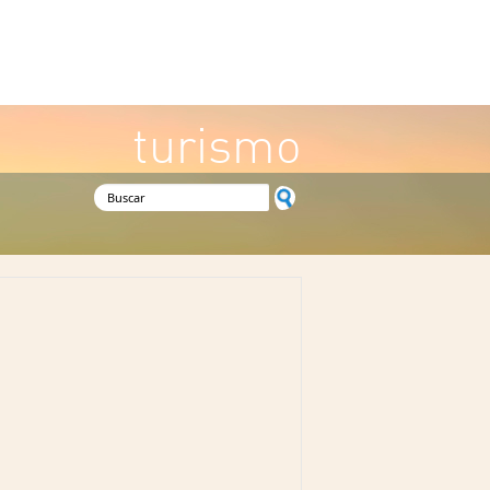
turismo
Formulario de búsqueda