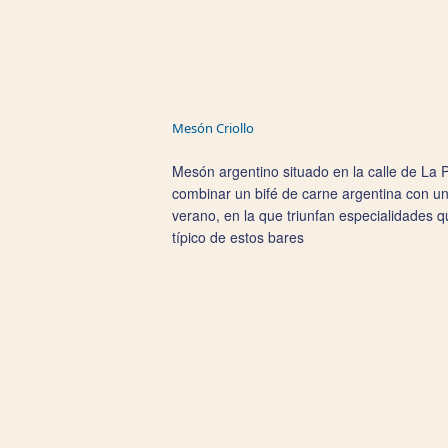
Mesón Criollo
Mesón argentino situado en la calle de La 
combinar un bifé de carne argentina con una
verano, en la que triunfan especialidades q
típico de estos bares