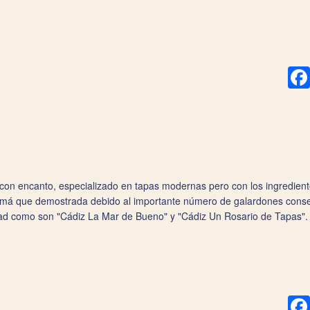
con encanto, especializado en tapas modernas pero con los ingredientes
 má que demostrada debido al importante número de galardones conseg
dad como son "Cádiz La Mar de Bueno" y "Cádiz Un Rosario de Tapas".