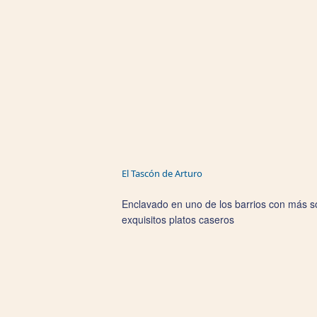
El Tascón de Arturo
Enclavado en uno de los barrios con más so
exquisitos platos caseros