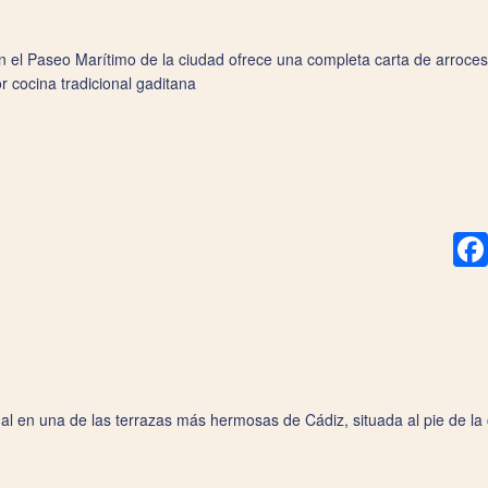
en el Paseo Marítimo de la ciudad ofrece una completa carta de arroce
or cocina tradicional gaditana
nal en una de las terrazas más hermosas de Cádiz, situada al pie de la 