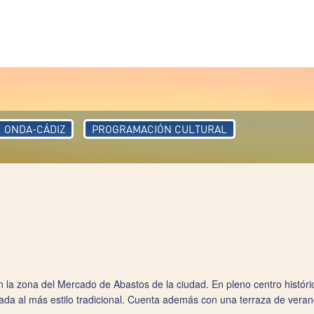
ONDA-CÁDIZ
PROGRAMACIÓN CULTURAL
n la zona del Mercado de Abastos de la ciudad. En pleno centro históri
rada al más estilo tradicional. Cuenta además con una terraza de vera