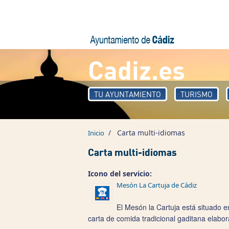
Pasar al contenido principal
Cadiz.es
TU AYUNTAMIENTO
TURISMO
/
Carta multi-idiomas
Inicio
Carta multi-idiomas
Icono del servicio:
Mesón La Cartuja de Cádiz
El Mesón la Cartuja está situado e
carta de comida tradicional gaditana elabo