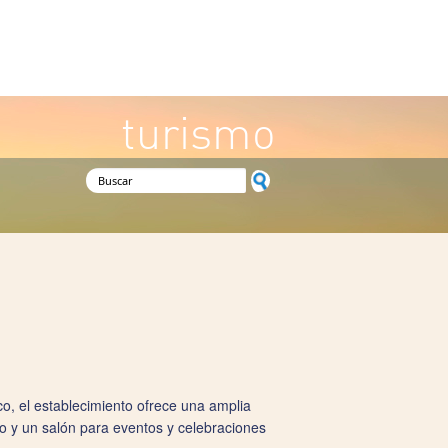
turismo
Formulario de búsqueda
co, el establecimiento ofrece una amplia
no y un salón para eventos y celebraciones