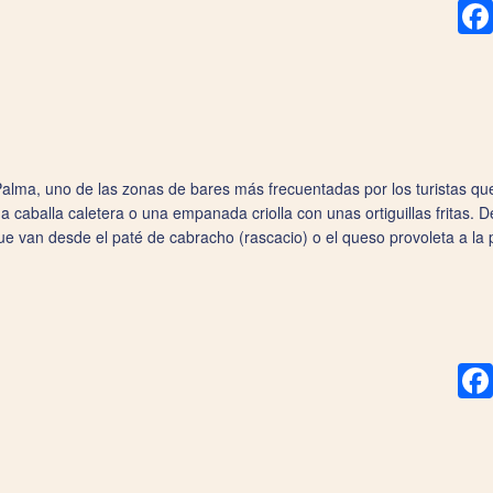
Palma, uno de las zonas de bares más frecuentadas por los turistas qu
 caballa caletera o una empanada criolla con unas ortiguillas fritas. D
ue van desde el paté de cabracho (rascacio) o el queso provoleta a la p