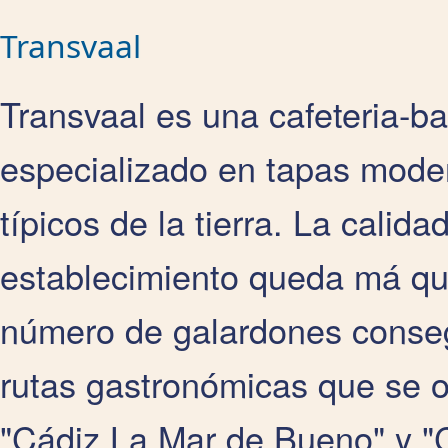
Transvaal
Transvaal es una cafeteria-ba
especializado en tapas mode
típicos de la tierra. La calid
establecimiento queda má qu
número de galardones conseg
rutas gastronómicas que se 
"Cádiz La Mar de Bueno" y "