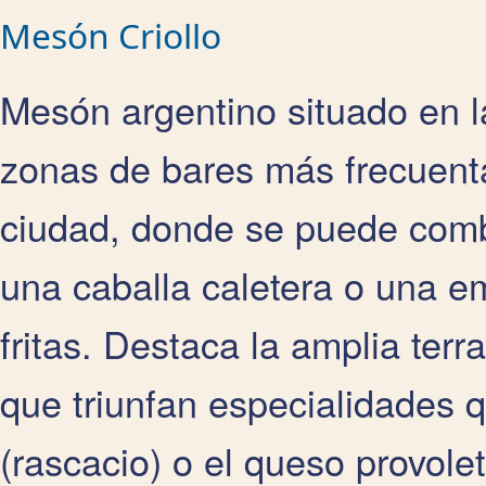
Mesón Criollo
Mesón argentino situado en l
zonas de bares más frecuentad
ciudad, donde se puede combi
una caballa caletera o una em
fritas. Destaca la amplia terr
que triunfan especialidades 
(rascacio) o el queso provole