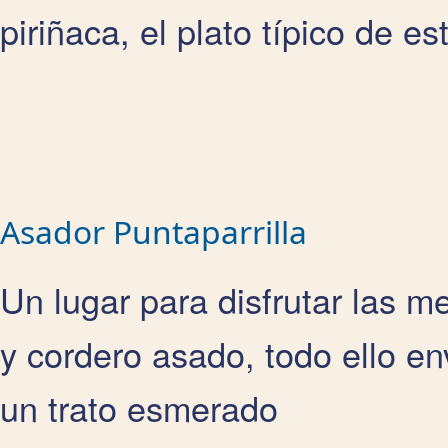
piriñaca, el plato típico de e
Asador Puntaparrilla
Un lugar para disfrutar las mej
y cordero asado, todo ello e
un trato esmerado