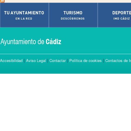
TU AYUNTAMIENTO
TURISMO
DEPORT
EN LA RED
DESCÚBRENOS
IMD CÁDIZ
|
|
|
|
Accesibilidad
Aviso Legal
Contactar
Política de cookies
Contactos de I