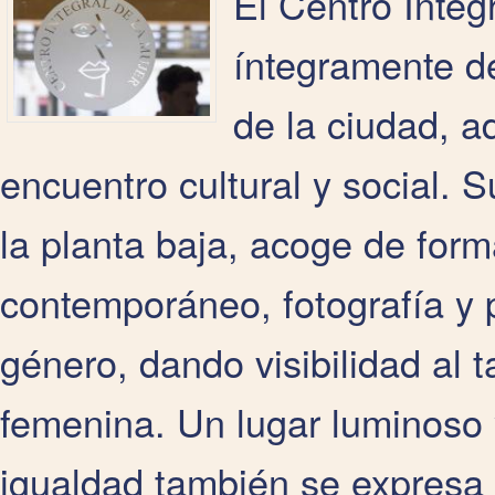
El Centro Integr
íntegramente de
de la ciudad, 
encuentro cultural y social. 
la planta baja, acoge de for
contemporáneo, fotografía y 
género, dando visibilidad al t
femenina. Un lugar luminoso y
igualdad también se expresa a