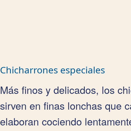
Chicharrones especiales
Más finos y delicados, los c
sirven en finas lonchas que 
elaboran cociendo lentamente