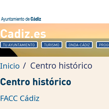
Pasar al contenido principal
Cadiz.es
TU AYUNTAMIENTO
TURISMO
ONDA-CÁDIZ
PROG
/
Centro histórico
Inicio
Centro histórico
FACC Cádiz