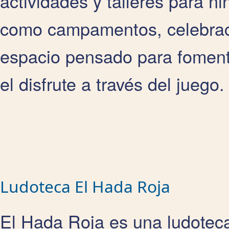
actividades y talleres para ni
como campamentos, celebraci
espacio pensado para fomenta
el disfrute a través del juego.
Ludoteca El Hada Roja
El Hada Roja es una ludotec