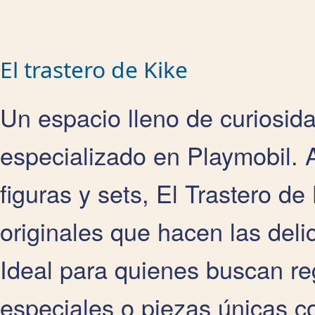
El trastero de Kike
Un espacio lleno de curiosid
especializado en Playmobil.
figuras y sets, El Trastero de
originales que hacen las deli
Ideal para quienes buscan reg
especiales o piezas únicas c